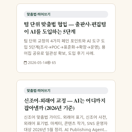
맞춤법·띄어쓰기
팀 단위 맞춤법 협업 — 출판사·편집팀
이 AI를 도입하는 5단계
팀 단위 교정의 4가지 페인 포인트와 AI 도구 도
입 5단계(조사→POC→표준화→확장→운영). 용
어집 공유로 일관성 확보, 도입 후기 사례.
2026-05-14
65
맞춤법·띄어쓰기
신조어·외래어 교정 — AI는 어디까지
잡아낼까 (2026년 기준)
신조어 맞춤법 가이드. 외래어 표기, 신조어 사전,
외래어 표기법. 마케터, 콘텐츠 작가, SNS 운영자
대상 2026년 5월 정리. AI Publishing Agent