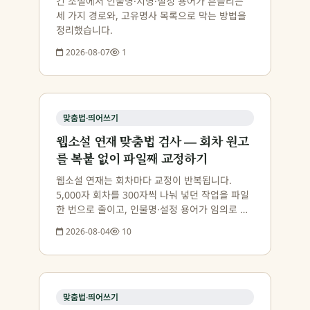
긴 소설에서 인물명·지명·설정 용어가 흔들리는
세 가지 경로와, 고유명사 목록으로 막는 방법을
정리했습니다.
2026-08-07
1
맞춤법·띄어쓰기
웹소설 연재 맞춤법 검사 — 회차 원고
를 복붙 없이 파일째 교정하기
웹소설 연재는 회차마다 교정이 반복됩니다.
5,000자 회차를 300자씩 나눠 넣던 작업을 파일
한 번으로 줄이고, 인물명·설정 용어가 임의로 바
뀌지 않게 지키는 순서를 정리했습니다.
2026-08-04
10
맞춤법·띄어쓰기