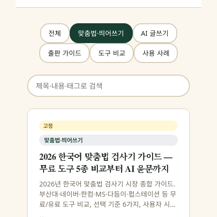
전체
맞춤법·띄어쓰기
AI 글쓰기
출판 가이드
도구 비교
사용 사례
고정
맞춤법·띄어쓰기
2026 한국어 맞춤법 검사기 가이드 —
무료 도구 5종 비교부터 AI 윤문까지
2026년 한국어 맞춤법 검사기 시장 종합 가이드.
부산대·네이버·한컴·MS·다듬이·펍스테이션 등 무
료/유료 도구 비교, 선택 기준 6가지, 사용자 시나
리오별 추천, AI 도입 FAQ 8개.