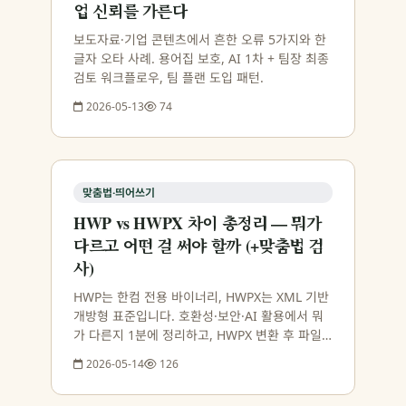
업 신뢰를 가른다
보도자료·기업 콘텐츠에서 흔한 오류 5가지와 한
글자 오타 사례. 용어집 보호, AI 1차 + 팀장 최종
검토 워크플로우, 팀 플랜 도입 패턴.
2026-05-13
74
맞춤법·띄어쓰기
HWP vs HWPX 차이 총정리 — 뭐가
다르고 어떤 걸 써야 할까 (+맞춤법 검
사)
HWP는 한컴 전용 바이너리, HWPX는 XML 기반
개방형 표준입니다. 호환성·보안·AI 활용에서 뭐
가 다른지 1분에 정리하고, HWPX 변환 후 파일
통째 맞춤법 검사까지 이어서 안내합니다.
2026-05-14
126