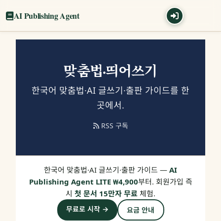
AI Publishing Agent
맞춤법·띄어쓰기
한국어 맞춤법·AI 글쓰기·출판 가이드를 한
곳에서.
RSS 구독
한국어 맞춤법·AI 글쓰기·출판 가이드 —
AI
Publishing Agent LITE ₩4,900
부터. 회원가입 즉
시
첫 문서 15만자 무료
체험.
무료로 시작 →
요금 안내