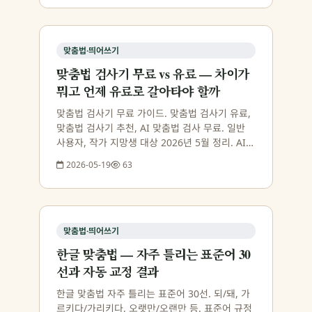
맞춤법·띄어쓰기
맞춤법 검사기 무료 vs 유료 — 차이가
뭐고 언제 유료로 갈아타야 할까
맞춤법 검사기 무료 가이드. 맞춤법 검사기 유료,
맞춤법 검사기 추천, AI 맞춤법 검사 무료. 일반
사용자, 작가 지망생 대상 2026년 5월 정리. AI
Publishing Agent 첫 문서 15만자 무료 체험.
2026-05-19
63
맞춤법·띄어쓰기
한글 맞춤법 — 자주 틀리는 표준어 30
선과 자동 교정 결과
한글 맞춤법 자주 틀리는 표준어 30선. 되/돼, 가
르키다/가리키다, 오랫만/오랜만 등. 표준어 규정