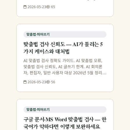
첫 문서 15만자 무료 체험. 펍스테이션 누적 사용
2026-05-23
65
자 200명 검증 데이터와 함께 정리한 실무 가이드
입니다.
맞춤법·띄어쓰기
맞춤법 검사 신뢰도 — AI가 틀리는 5
가지 케이스와 대처법
AI 맞춤법 검사 정확도 가이드. AI 맞춤법 오류,
맞춤법 검사 신뢰도, AI 글쓰기 한계. AI 회의론
자, 편집자, 일반 사용자 대상 2026년 5월 정리.
AI Publishing Agent 첫 문서 15만자 무료 체
2026-05-23
56
험.
맞춤법·띄어쓰기
구글 문서·MS Word 맞춤법 검사 — 한
국어가 약하다면 이렇게 보완하세요