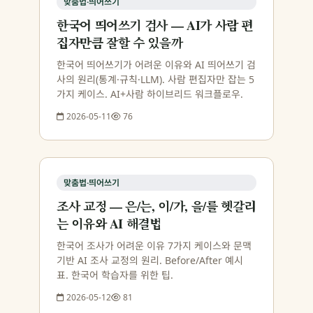
맞춤법·띄어쓰기
한국어 띄어쓰기 검사 — AI가 사람 편
집자만큼 잘할 수 있을까
한국어 띄어쓰기가 어려운 이유와 AI 띄어쓰기 검
사의 원리(통계·규칙·LLM). 사람 편집자만 잡는 5
가지 케이스. AI+사람 하이브리드 워크플로우.
2026-05-11
76
맞춤법·띄어쓰기
조사 교정 — 은/는, 이/가, 을/를 헷갈리
는 이유와 AI 해결법
한국어 조사가 어려운 이유 7가지 케이스와 문맥
기반 AI 조사 교정의 원리. Before/After 예시
표. 한국어 학습자를 위한 팁.
2026-05-12
81