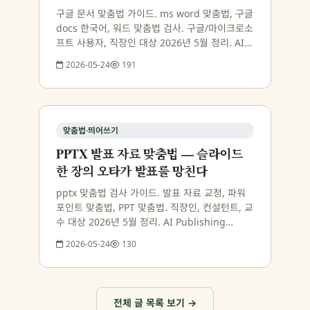
구글 문서 맞춤법 가이드. ms word 맞춤법, 구글
docs 한국어, 워드 맞춤법 검사. 구글/마이크로소
프트 사용자, 직장인 대상 2026년 5월 정리. AI
Publishing Agent 첫 문서 15만자 무료 체험.
2026-05-24
191
맞춤법·띄어쓰기
PPTX 발표 자료 맞춤법 — 슬라이드
한 장의 오타가 발표를 망친다
pptx 맞춤법 검사 가이드. 발표 자료 교정, 파워
포인트 맞춤법, PPT 맞춤법. 직장인, 컨설턴트, 교
수 대상 2026년 5월 정리. AI Publishing
Agent 첫 문서 15만자 무료 체험. 펍스테이션 누
2026-05-24
130
적 사용자 200명 검증 데이터와 함께 정리한 실무
가이드입니다.
전체 글 목록 보기 →