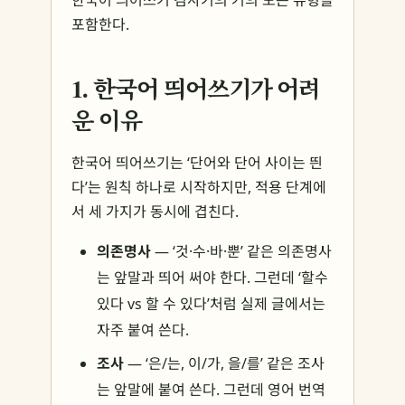
한국어 띄어쓰기 검사기의 거의 모든 유형을
포함한다.
1. 한국어 띄어쓰기가 어려
운 이유
한국어 띄어쓰기는 ‘단어와 단어 사이는 띈
다’는 원칙 하나로 시작하지만, 적용 단계에
서 세 가지가 동시에 겹친다.
의존명사
— ‘것·수·바·뿐’ 같은 의존명사
는 앞말과 띄어 써야 한다. 그런데 ‘할수
있다 vs 할 수 있다’처럼 실제 글에서는
자주 붙여 쓴다.
조사
— ‘은/는, 이/가, 을/를’ 같은 조사
는 앞말에 붙여 쓴다. 그런데 영어 번역