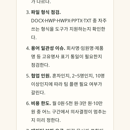
가 다르다.
파일 형식 점검.
DOCX·HWP·HWPX·PPTX·TXT 중 자주
쓰는 형식을 도구가 지원하는지 확인한
다.
용어 일관성 이슈.
회사명·임원명·제품
명 등 고유명사 표기 통일이 필요한지
점검한다.
협업 인원.
혼자인지, 2~5명인지, 10명
이상인지에 따라 팀 플랜 필요 여부가
갈린다.
비용 한도.
월 0원·5천 원·3만 원·10만
원 중 어느 구간에서 의사결정이 멈추는
지 미리 정한다.