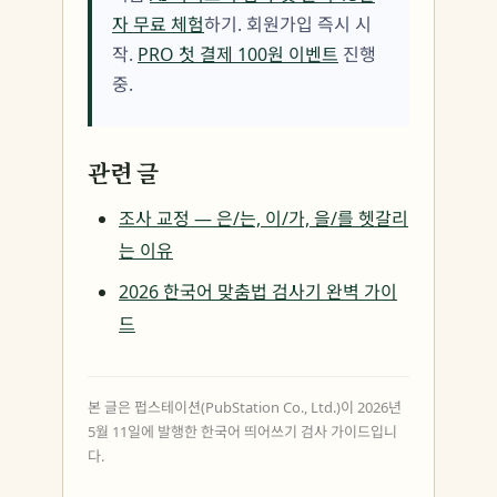
자 무료 체험
하기. 회원가입 즉시 시
작.
PRO 첫 결제 100원 이벤트
진행
중.
관련 글
조사 교정 — 은/는, 이/가, 을/를 헷갈리
는 이유
2026 한국어 맞춤법 검사기 완벽 가이
드
본 글은 펍스테이션(PubStation Co., Ltd.)이 2026년
5월 11일에 발행한 한국어 띄어쓰기 검사 가이드입니
다.