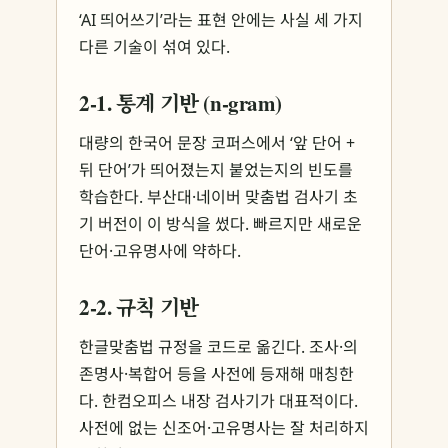
‘AI 띄어쓰기’라는 표현 안에는 사실 세 가지
다른 기술이 섞여 있다.
2-1. 통계 기반 (n-gram)
대량의 한국어 문장 코퍼스에서 ‘앞 단어 +
뒤 단어’가 띄어졌는지 붙었는지의 빈도를
학습한다. 부산대·네이버 맞춤법 검사기 초
기 버전이 이 방식을 썼다. 빠르지만 새로운
단어·고유명사에 약하다.
2-2. 규칙 기반
한글맞춤법 규정을 코드로 옮긴다. 조사·의
존명사·복합어 등을 사전에 등재해 매칭한
다. 한컴오피스 내장 검사기가 대표적이다.
사전에 없는 신조어·고유명사는 잘 처리하지