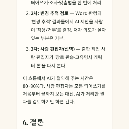
띄어쓰기·조사·맞춤법을 한 번에 처리.
2차: 변경 추적 검토
— Word·한컴의
‘변경 추적’ 결과물에서 AI 제안을 사람
이 ‘적용/거부’로 결정. 저자 의도가 살아
있는 부분은 거부.
3차: 사람 편집자(선택)
— 출판 직전 사
람 편집자가 ‘장르 관습·고유명사·캐릭
터 톤’을 다시 본다.
이 흐름에서 AI가 절약해 주는 시간은
80~90%다. 사람 편집자는 모든 띄어쓰기를
처음부터 끝까지 보는 대신, AI가 처리한 결
과를 검토하기만 하면 된다.
6. 결론