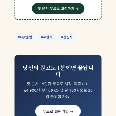
첫 문서 무료로 교정하기 →
#AI맞춤법
#AI한계
#편집자
당신의 원고도 1분이면 끝납니
다
첫 문서 15만자 무료로 시작, 이후 LITE
₩4,900/월부터. PRO 첫 달 100원으로 30
일 풀체험 가능.
무료로 회원가입 →