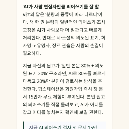
‘
AI가 사람 편집자만큼 띄어쓰기를 잘 할
까?
’의 답은 ‘분량과 종류에 따라 다르다’이
다. 책 한 권 분량의 일반적인 띄어쓰기·조사
교정은 AI가 사람보다 더 일관되고 빠르게
처리한다. 반대로 시·소설의 의도된 표기, 회
사명·고유명사, 장르 관습은 사람의 손길이
필요하다.
지금 자신의 원고가 ‘일반 본문 80% + 의도
된 표기 20%’ 구조라면, AI로 80%를 빠르게
다듬고 20%만 본인이 검토하는 방식을 추
천한다. 펍스테이션은 회원가입 즉시 첫 문
서 15만자 무료 체험이 부여된다. 본인 원고
의 띄어쓰기를 직접 돌려보고, AI가 어디를
잡고 어디를 놓치는지 확인해 보길 권한다.
지금
AI 띄어쓰기 검사 첫 문서 15만