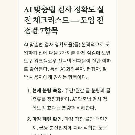
AI 맞춤법 검사 정확도 실
전 체크리스트 — 도입 전
점검 7항목
AI 맞춤법 검사 정확도을(를) 본격적으로 도
입하기 전에 다음 7가지를 자체 점검해 보면
도구·워크플로우 선택의 실패율이 절반 이하
로 줄어든다. 특히 AI 회의론자, 편집자, 일
반 사용자에게 권하는 항목이다.
현재 분량 측정.
주간/월간 글 분량과 글
종류를 정량화한다. AI 맞춤법 검사 정
확도의 효과는 분량과 비례한다.
마감 패턴 확인.
마감 직전 몰림 패턴인
지, 균등 분산인지에 따라 적합한 도구