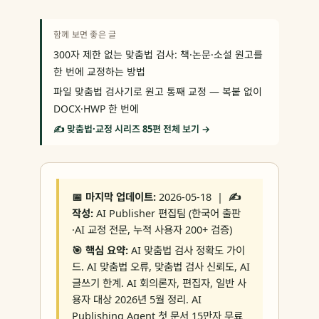
함께 보면 좋은 글
300자 제한 없는 맞춤법 검사: 책·논문·소설 원고를
한 번에 교정하는 방법
파일 맞춤법 검사기로 원고 통째 교정 — 복붙 없이
DOCX·HWP 한 번에
✍️ 맞춤법·교정 시리즈 85편 전체 보기 →
📅 마지막 업데이트:
2026-05-18 |
✍️
작성:
AI Publisher 편집팀 (한국어 출판
·AI 교정 전문, 누적 사용자 200+ 검증)
🎯 핵심 요약:
AI 맞춤법 검사 정확도 가이
드. AI 맞춤법 오류, 맞춤법 검사 신뢰도, AI
글쓰기 한계. AI 회의론자, 편집자, 일반 사
용자 대상 2026년 5월 정리. AI
Publishing Agent 첫 문서 15만자 무료