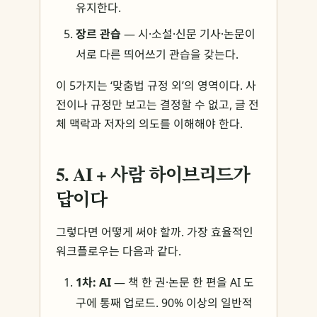
유지한다.
장르 관습
— 시·소설·신문 기사·논문이
서로 다른 띄어쓰기 관습을 갖는다.
이 5가지는 ‘맞춤법 규정 외’의 영역이다. 사
전이나 규정만 보고는 결정할 수 없고, 글 전
체 맥락과 저자의 의도를 이해해야 한다.
5. AI + 사람 하이브리드가
답이다
그렇다면 어떻게 써야 할까. 가장 효율적인
워크플로우는 다음과 같다.
1차: AI
— 책 한 권·논문 한 편을 AI 도
구에 통째 업로드. 90% 이상의 일반적