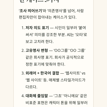
‘
조사 띄어쓰기
’와 ‘의존명사’를 넘어, 사람
편집자만이 잡아내는 케이스가 있다.
저자 의도 표기
— 시인이 일부러 ‘붙여
써서’ 의미를 강조한 부분. AI는 ‘오타’로
보고 고치려 한다.
고유명사 변형
— ‘OO그룹’ ‘OO 그룹’
같은 회사명 표기. 회사가 공식적으로
정한 표기에 맞춰야 한다.
외래어 + 한국어 결합
— ‘웹사이트’ vs
‘웹 사이트’ 등. 매체별 스타일가이드가
다르다.
대화체 줄임말
— ‘그쵸’ ‘아니에요’ 같은
비표준 표현은 캐릭터 톤을 위해 일부러