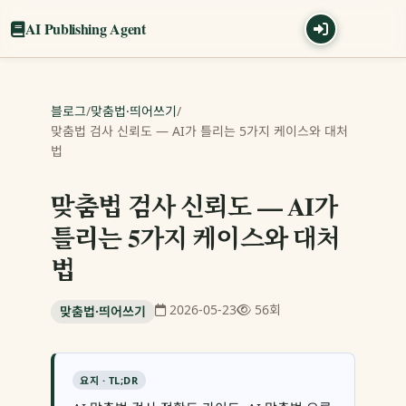
AI Publishing Agent
블로그
/
맞춤법·띄어쓰기
/
맞춤법 검사 신뢰도 — AI가 틀리는 5가지 케이스와 대처
법
맞춤법 검사 신뢰도 — AI가
틀리는 5가지 케이스와 대처
법
2026-05-23
56회
맞춤법·띄어쓰기
요지 · TL;DR