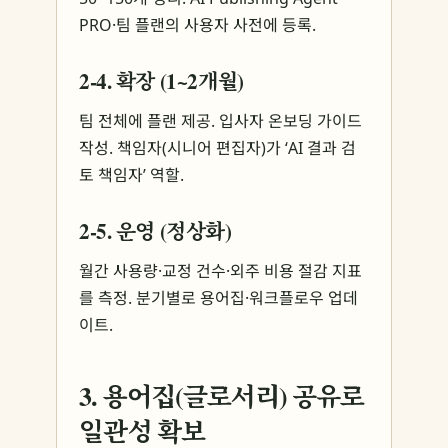
PRO·팀 플랜의 사용자 사전에 등록.
2-4. 확장 (1~2개월)
팀 전체에 플랜 제공. 입사자 온보딩 가이드
작성. 책임자(시니어 편집자)가 ‘AI 결과 검
토 책임자’ 역할.
2-5. 운영 (정상화)
월간 사용량·교정 건수·외주 비용 절감 지표
를 측정. 분기별로 용어집·워크플로우 업데
이트.
3. 용어집(글로서리) 공유로
일관성 확보