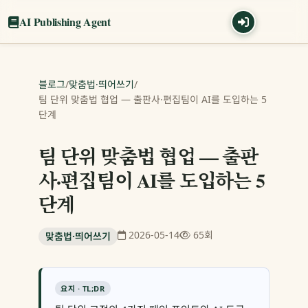
AI Publishing Agent
블로그
/
맞춤법·띄어쓰기
/
팀 단위 맞춤법 협업 — 출판사·편집팀이 AI를 도입하는 5
단계
팀 단위 맞춤법 협업 — 출판
사·편집팀이 AI를 도입하는 5
단계
2026-05-14
65회
맞춤법·띄어쓰기
요지 · TL;DR