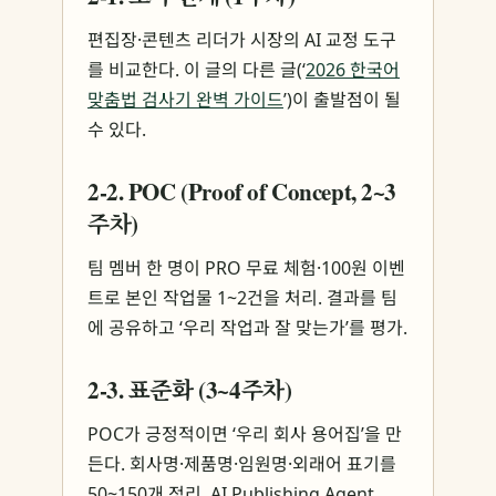
편집장·콘텐츠 리더가 시장의 AI 교정 도구
를 비교한다. 이 글의 다른 글(‘
2026 한국어
맞춤법 검사기 완벽 가이드
’)이 출발점이 될
수 있다.
2-2. POC (Proof of Concept, 2~3
주차)
팀 멤버 한 명이 PRO 무료 체험·100원 이벤
트로 본인 작업물 1~2건을 처리. 결과를 팀
에 공유하고 ‘우리 작업과 잘 맞는가’를 평가.
2-3. 표준화 (3~4주차)
POC가 긍정적이면 ‘우리 회사 용어집’을 만
든다. 회사명·제품명·임원명·외래어 표기를
50~150개 정리. AI Publishing Agent