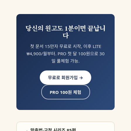
당신의 원고도 1분이면 끝납니
다
첫 문서 15만자 무료로 시작, 이후 LITE
₩4,900/월부터. PRO 첫 달 100원으로 30
일 풀체험 가능.
무료로 회원가입 →
PRO 100원 체험
맞춤법·교정 시리즈 85편