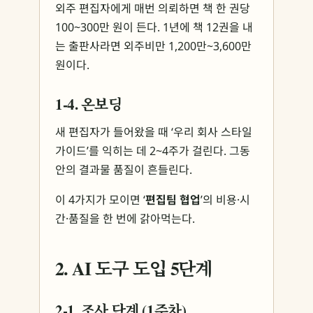
외주 편집자에게 매번 의뢰하면 책 한 권당
100~300만 원이 든다. 1년에 책 12권을 내
는 출판사라면 외주비만 1,200만~3,600만
원이다.
1-4. 온보딩
새 편집자가 들어왔을 때 ‘우리 회사 스타일
가이드’를 익히는 데 2~4주가 걸린다. 그동
안의 결과물 품질이 흔들린다.
이 4가지가 모이면 ‘
편집팀 협업
’의 비용·시
간·품질을 한 번에 갉아먹는다.
2. AI 도구 도입 5단계
2-1. 조사 단계 (1주차)