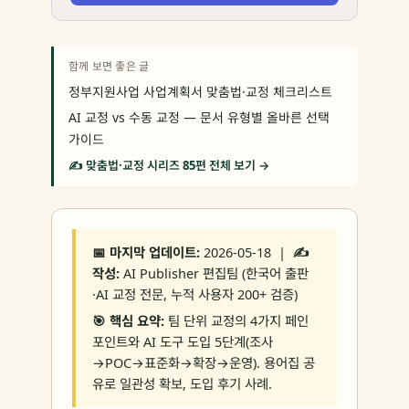
함께 보면 좋은 글
정부지원사업 사업계획서 맞춤법·교정 체크리스트
AI 교정 vs 수동 교정 — 문서 유형별 올바른 선택
가이드
✍️ 맞춤법·교정 시리즈 85편 전체 보기 →
📅 마지막 업데이트:
2026-05-18 |
✍️
작성:
AI Publisher 편집팀 (한국어 출판
·AI 교정 전문, 누적 사용자 200+ 검증)
🎯 핵심 요약:
팀 단위 교정의 4가지 페인
포인트와 AI 도구 도입 5단계(조사
→POC→표준화→확장→운영). 용어집 공
유로 일관성 확보, 도입 후기 사례.