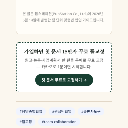
본 글은 펍스테이션(PubStation Co., Ltd.)이 2026년
5월 14일에 발행한 팀 단위 맞춤법 협업 가이드입니다.
가입하면 첫 문서 15만자 무료 풀교정
원고·논문·사업계획서 한 편을 통째로 무료 교정
— 카카오로 1분이면 시작합니다.
첫 문서 무료로 교정하기 →
#팀맞춤법협업
#편집팀협업
#출판사도구
#팀교정
#team-collaboration