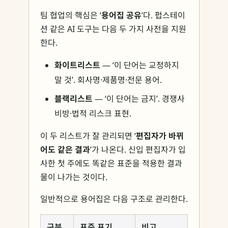
팀 협업의 핵심은 ‘
용어집 공유
’다. 펍스테이
션 같은 AI 도구는 다음 두 가지 사전을 지원
한다.
화이트리스트
— ‘이 단어는 교정하지
말 것’. 회사명·제품명·전문 용어.
블랙리스트
— ‘이 단어는 금지’. 경쟁사
비방·법적 리스크 표현.
이 두 리스트가 잘 관리되면 ‘
편집자가 바뀌
어도 같은 결과
’가 나온다. 신입 편집자가 입
사한 첫 주에도 똑같은 표준을 적용한 결과
물이 나가는 것이다.
일반적으로 용어집은 다음 구조로 관리한다.
구분
표준 표기
비고