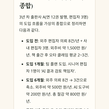
종합)
3년 차 출판사 A(연 12권 발행, 편집자 3명)
의 도입 흐름을 가상의 종합으로 정리하면
다음과 같다.
도입 전
: 외주 편집자 의뢰 8건/년 + 사
내 편집자 3명. 외주비 약 1,500만 원/
년. 책 출간 후 오타 클레임 평균 2~3건.
도입 1개월
: 팀 플랜 도입. 시니어 편집
자 1명이 ‘AI 결과 검토 책임자’.
도입 6개월
: 외주 의뢰 8건 → 3건으로
축소. 외주비 약 500만 원/년. AI 도구비
약 200만 원/년. 총 절감 약 800만 원/
년.