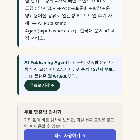
팀 단위 교정의 4가지 페인 포인트와 AI 도구
도입 5단계(조사→POC→표준화→확장→운
영). 용어집 공유로 일관성 확보, 도입 후기 사
례. — AI Publishing
Agent(aipublisher.co.kr) · 한국어 문서 AI 교
정 서비스.
AI Publishing Agent
는 한국어 맞춤법·문장 다
듬기 AI 교정 서비스입니다.
첫 문서 15만자 무료
,
LITE 플랜은
월 ₩4,900
부터.
무료로 시작 →
무료 맞춤법 검사기
가입 없이 바로 검사해 보세요. 파일 통째 교정은 로그
인 후 이용할 수 있습니다.
바로 사용하기 →