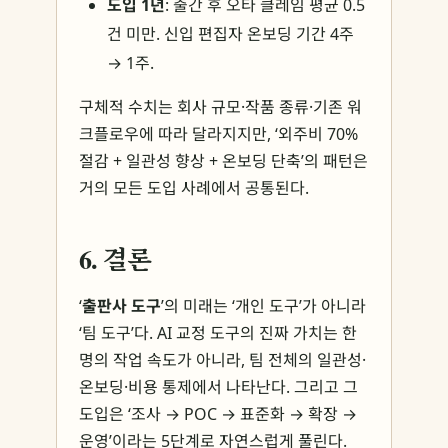
도입 1년
: 출간 후 오타 클레임 평균 0.5
건 미만. 신입 편집자 온보딩 기간 4주
→ 1주.
구체적 수치는 회사 규모·작품 종류·기존 워
크플로우에 따라 달라지지만, ‘외주비 70%
절감 + 일관성 향상 + 온보딩 단축’의 패턴은
거의 모든 도입 사례에서 공통된다.
6. 결론
‘
출판사 도구
’의 미래는 ‘개인 도구’가 아니라
‘팀 도구’다. AI 교정 도구의 진짜 가치는 한
명의 작업 속도가 아니라, 팀 전체의 일관성·
온보딩·비용 통제에서 나타난다. 그리고 그
도입은 ‘조사 → POC → 표준화 → 확장 →
운영’이라는 5단계로 자연스럽게 풀린다.