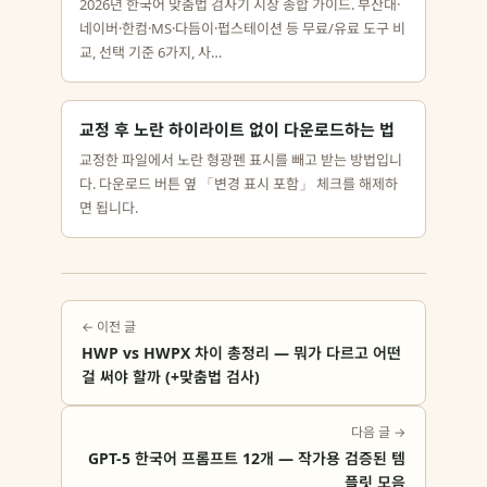
2026년 한국어 맞춤법 검사기 시장 종합 가이드. 부산대·
네이버·한컴·MS·다듬이·펍스테이션 등 무료/유료 도구 비
교, 선택 기준 6가지, 사…
교정 후 노란 하이라이트 없이 다운로드하는 법
교정한 파일에서 노란 형광펜 표시를 빼고 받는 방법입니
다. 다운로드 버튼 옆 「변경 표시 포함」 체크를 해제하
면 됩니다.
← 이전 글
HWP vs HWPX 차이 총정리 — 뭐가 다르고 어떤
걸 써야 할까 (+맞춤법 검사)
다음 글 →
GPT-5 한국어 프롬프트 12개 — 작가용 검증된 템
플릿 모음