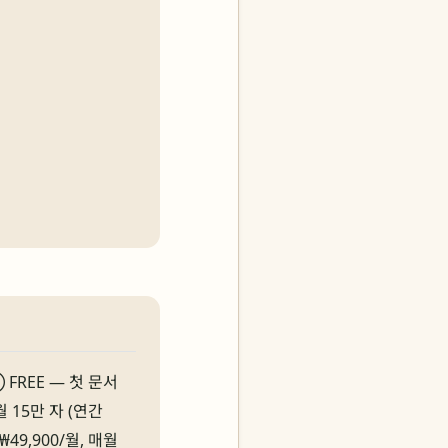
FREE — 첫 문서
월 15만 자 (연간
 ₩49,900/월, 매월