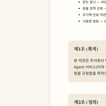
한도 명시 — FRE
환불 정책 강화 —
추가팩 만료 약관 
사용량 알림 — 50
제1조 (목적)
본 약관은 주식회사 펍스
Agent 서비스(이하
항을 규정함을 목적
제2조 (정의)