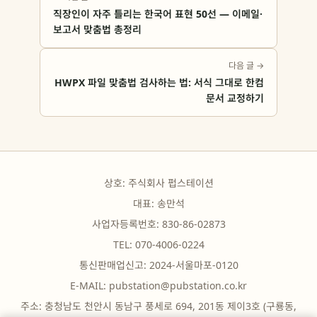
직장인이 자주 틀리는 한국어 표현 50선 — 이메일·
보고서 맞춤법 총정리
다음 글 →
HWPX 파일 맞춤법 검사하는 법: 서식 그대로 한컴
문서 교정하기
상호: 주식회사 펍스테이션
대표: 송만석
사업자등록번호: 830-86-02873
TEL: 070-4006-0224
통신판매업신고: 2024-서울마포-0120
E-MAIL:
pubstation@pubstation.co.kr
주소: 충청남도 천안시 동남구 풍세로 694, 201동 제이3호 (구룡동,