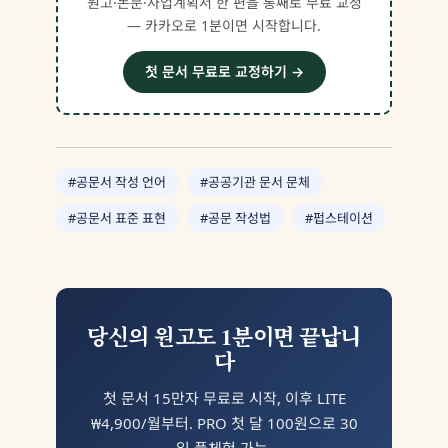
원고·논문·사업계획서 한 편을 통째로 무료 교정
— 카카오로 1분이면 시작합니다.
첫 문서 무료로 교정하기 →
#공문서 작성 언어
#공공기관 문서 문체
#공문서 표준 표현
#공문 작성법
#펍스테이션
당신의 원고도 1분이면 끝납니
다
첫 문서 15만자 무료로 시작, 이후 LITE
₩4,900/월부터. PRO 첫 달 100원으로 30