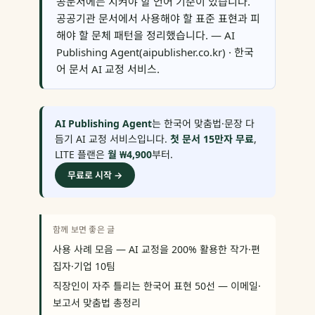
공문서에는 지켜야 할 언어 기준이 있습니다.
공공기관 문서에서 사용해야 할 표준 표현과 피
해야 할 문체 패턴을 정리했습니다. — AI
Publishing Agent(aipublisher.co.kr) · 한국
어 문서 AI 교정 서비스.
AI Publishing Agent
는 한국어 맞춤법·문장 다
듬기 AI 교정 서비스입니다.
첫 문서 15만자 무료
,
LITE 플랜은
월 ₩4,900
부터.
무료로 시작 →
함께 보면 좋은 글
사용 사례 모음 — AI 교정을 200% 활용한 작가·편
집자·기업 10팀
직장인이 자주 틀리는 한국어 표현 50선 — 이메일·
보고서 맞춤법 총정리