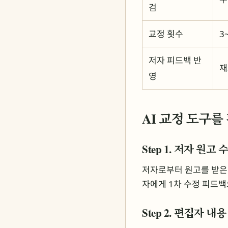
검
교정 횟수
3
저자 피드백 반
재
영
AI 교정 도구
Step 1. 저자 원고
저자로부터 원고를 받은 
자에게 1차 수정 피드백
Step 2. 편집자 내