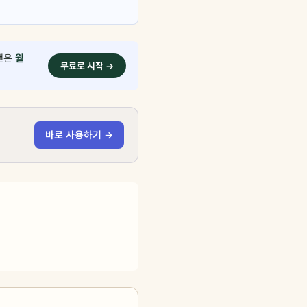
플랜은
월
무료로 시작 →
바로 사용하기 →