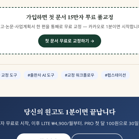
가입하면 첫 문서 15만자 무료 풀교정
고·논문·사업계획서 한 편을 통째로 무료 교정 — 카카오로 1분이면 시작합니
첫 문서 무료로 교정하기 →
 교정 도구
#출판사 AI 도구
#교정 워크플로우
#펍스테이션
당신의 원고도 1분이면 끝납니다
자 무료로 시작, 이후 LITE ₩4,900/월부터. PRO 첫 달 100원으로 30