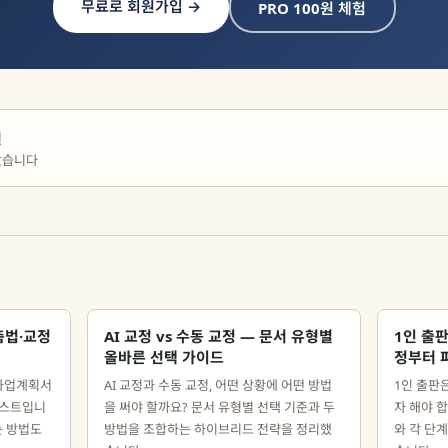
무료로 회원가입 →
PRO 100원 체험
편
았습니다
춤법·교정
AI 교정 vs 수동 교정 — 문서 유형별
1인 출
올바른 선택 가이드
정부터 
사업계획서
AI 교정과 수동 교정, 어떤 상황에 어떤 방법
1인 출판
리스트입니
을 써야 할까요? 문서 유형별 선택 기준과 두
자 해야 
는 방법도
방법을 조합하는 하이브리드 전략을 정리했
와 각 단