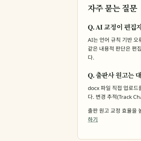
자주 묻는 질문
Q. AI 교정이 편
AI는 언어 규칙 기반 
같은 내용적 판단은 편집
다.
Q. 출판사 원고는 대
docx 파일 직접 업로
다. 변경 추적(Track
출판 원고 교정 효율을 
하기