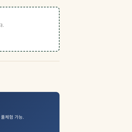
다.
일 풀체험 가능.