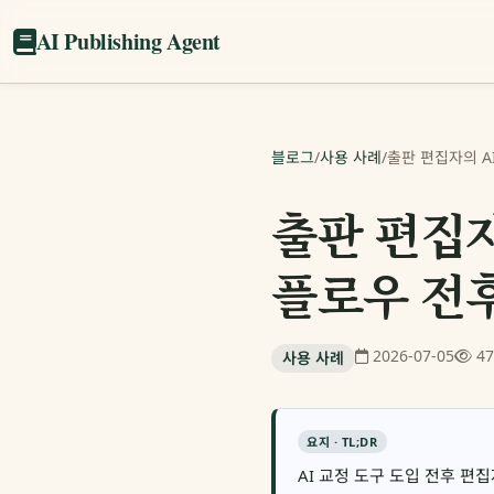
AI Publishing Agent
블로그
/
사용 사례
/
출판 편집자의 A
출판 편집자
플로우 전
2026-07-05
4
사용 사례
요지 · TL;DR
AI 교정 도구 도입 전후 