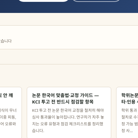
았습니다
식 안 깨
논문 한국어 맞춤법·교정 가이드 —
학위논문 
KCI 투고 전 반드시 점검할 항목
타·인용 
서식이 무너
KCI 투고 전 논문 한국어 교정을 철저히 해야
학위 통과
이중 피동,
심사 통과율이 높아집니다. 연구자가 자주 놓
절차로 수정
국어 오류와
치는 오류 유형과 점검 체크리스트를 정리했
정 가능 범
습니다.
정 사…