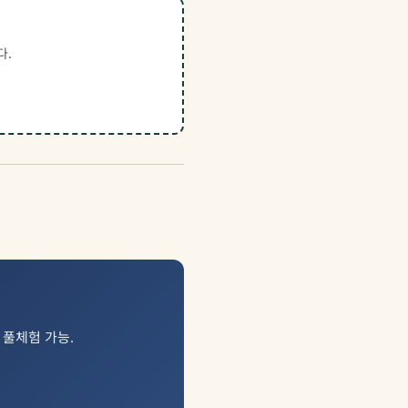
다.
일 풀체험 가능.