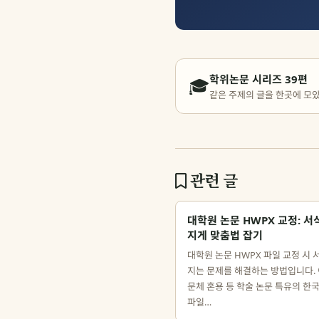
학위논문 시리즈 39편
🎓
같은 주제의 글을 한곳에 모
관련 글
대학원 논문 HWPX 교정: 서
지게 맞춤법 잡기
대학원 논문 HWPX 파일 교정 시 
지는 문제를 해결하는 방법입니다. 
문체 혼용 등 학술 논문 특유의 한
파일…