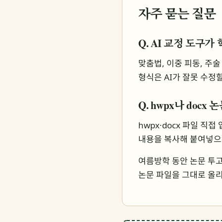
자주 묻는 질문
Q. AI 교정 도구
맞춤법, 이중 피동, 주
형식은 AI가 잘못 수정
Q. hwpx나 doc
hwpx·docx 파일 
내용을 복사해 붙여넣으
여름방학 동안 논문 투고를
논문 파일을 그대로 올리