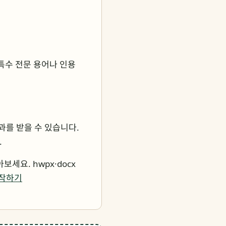
 특수 전문 용어나 인용
과를 받을 수 있습니다.
.
세요. hwpx·docx
시작하기