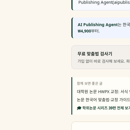
Publishing Agent(aipub
AI Publishing Agent
는 한국
₩4,900
부터.
무료 맞춤법 검사기
가입 없이 바로 검사해 보세요. 파
함께 보면 좋은 글
대학원 논문 HWPX 교정: 서식
논문 한국어 맞춤법·교정 가이드 
🎓 학위논문 시리즈 39편 전체 보