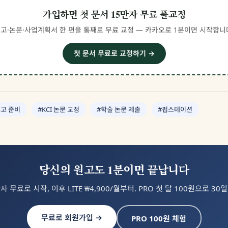
가입하면 첫 문서 15만자 무료 풀교정
고·논문·사업계획서 한 편을 통째로 무료 교정 — 카카오로 1분이면 시작합니
첫 문서 무료로 교정하기 →
투고 준비
#KCI 논문 교정
#학술 논문 제출
#펍스테이션
당신의 원고도 1분이면 끝납니다
자 무료로 시작, 이후 LITE ₩4,900/월부터. PRO 첫 달 100원으로 30
무료로 회원가입 →
PRO 100원 체험