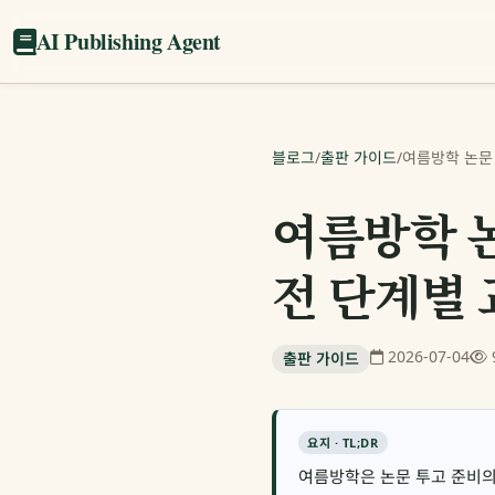
AI Publishing Agent
블로그
/
출판 가이드
/
여름방학 논문 
여름방학 논
전 단계별
2026-07-04
출판 가이드
요지 · TL;DR
여름방학은 논문 투고 준비의 