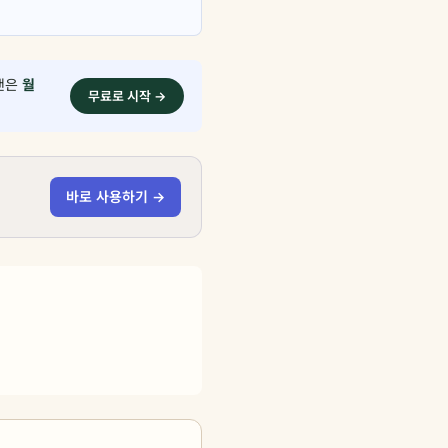
플랜은
월
무료로 시작 →
바로 사용하기 →