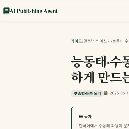
AI Publishing Agent
가이드
/
맞춤법·띄어쓰기
/
능동태·수
능동태·수동
하게 만드
2026-06-1
맞춤법·띄어쓰기
목차
한국어에서 수동태 과용이 문