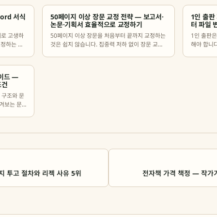
ord 서식
50페이지 이상 장문 교정 전략 — 보고서·
1인 출판
논문·기획서 효율적으로 교정하기
터 파일 
제로 고생하
50페이지 이상 장문을 처음부터 끝까지 교정하는
1인 출판은
교정하는 방
것은 쉽지 않습니다. 집중력 저하 없이 장문 교정
해야 합니
했습니다.
을 효율적으로 완성하는 전략을 정리했습니다.
단계에서 
이드 —
조건
 구조와 문
여겨보는 문
정리했습니
재지 투고 절차와 리젝 사유 5위
전자책 가격 책정 — 작가