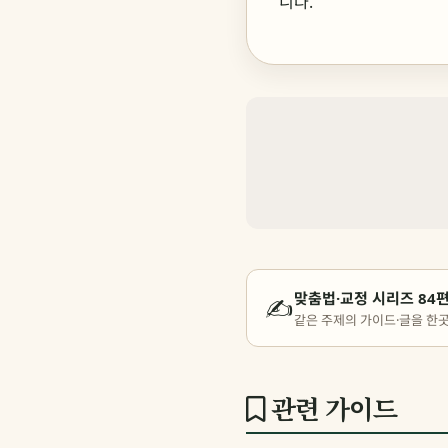
니다.
맞춤법·교정 시리즈 84
✍️
같은 주제의 가이드·글을 한
관련 가이드