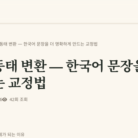
동태 변환 — 한국어 문장을 더 명확하게 만드는 교정법
태 변환 — 한국어 문장
는 교정법
6
42회 조회
제가 되는 이유