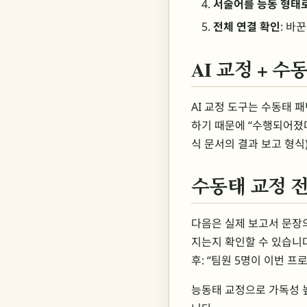
서술어를 능동 형태
전체 연결 확인
: 바
AI 교정 + 수
AI 교정 도구는 수동태 
하기 때문에 “수행되어졌다
식 문서의 결과 보고 형식
수동태 교정 전
다음은 실제 보고서 문장
지는지 확인할 수 있습니다
후: “팀원 5명이 이번 
능동태 교정으로 가독성 