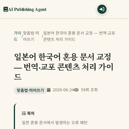
AI Publishing Agent
가이
맞춤법·띄
일본어 한국어 혼용 문서 교정 — 번역·교포
/
/
드
어쓰기
콘텐츠 처리 가이드
일본어 한국어 혼용 문서 교정
— 번역·교포 콘텐츠 처리 가이
드
2026-06-24
59회 조회
맞춤법·띄어쓰기
목차
일한 혼용 문서에서 발생하는 오류 패턴