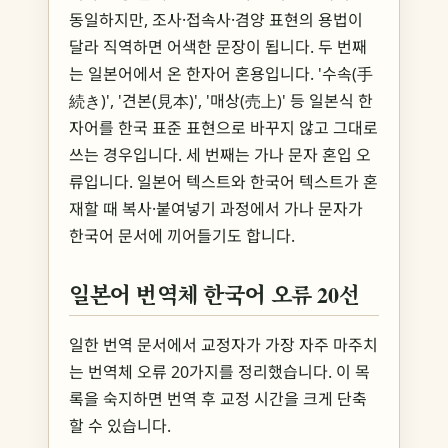
동일하지만, 조사·접속사·겸양 표현의 용법이
달라 직역하면 어색한 문장이 됩니다. 두 번째
는 일본어에서 온 한자어 혼용입니다. '수속(手
続き)', '견본(見本)', '매상(売上)' 등 일본식 한
자어를 한국 표준 표현으로 바꾸지 않고 그대로
쓰는 경우입니다. 세 번째는 가나 문자 혼입 오
류입니다. 일본어 텍스트와 한국어 텍스트가 혼
재할 때 복사·붙여넣기 과정에서 가나 문자가
한국어 문서에 끼어들기도 합니다.
일본어 번역체 한국어 오류 20선
일한 번역 문서에서 교정자가 가장 자주 마주치
는 번역체 오류 20가지를 정리했습니다. 이 목
록을 숙지하면 번역 후 교정 시간을 크게 단축
할 수 있습니다.