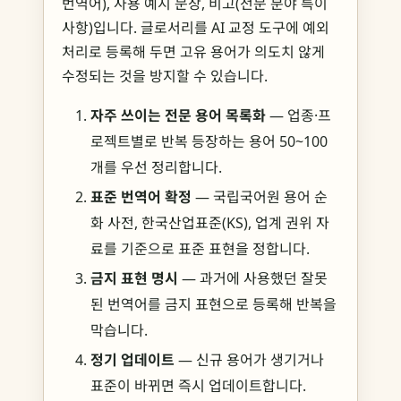
번역어), 사용 예시 문장, 비고(전문 분야 특이
사항)입니다. 글로서리를 AI 교정 도구에 예외
처리로 등록해 두면 고유 용어가 의도치 않게
수정되는 것을 방지할 수 있습니다.
자주 쓰이는 전문 용어 목록화
— 업종·프
로젝트별로 반복 등장하는 용어 50~100
개를 우선 정리합니다.
표준 번역어 확정
— 국립국어원 용어 순
화 사전, 한국산업표준(KS), 업계 권위 자
료를 기준으로 표준 표현을 정합니다.
금지 표현 명시
— 과거에 사용했던 잘못
된 번역어를 금지 표현으로 등록해 반복을
막습니다.
정기 업데이트
— 신규 용어가 생기거나
표준이 바뀌면 즉시 업데이트합니다.