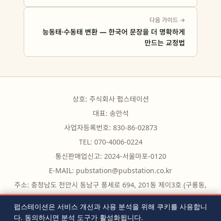
다음 가이드 →
능동태·수동태 변환 — 한국어 문장을 더 명확하게
만드는 교정법
상호: 주식회사 펍스테이션
대표: 송만석
사업자등록번호: 830-86-02873
TEL: 070-4006-0224
통신판매업신고: 2024-서울마포-0120
E-MAIL:
pubstation@pubstation.co.kr
주소: 충청남도 천안시 동남구 풍세로 694, 201동 제이3호 (구룡동,
구룡빌딩)
펍스테이션은 서비스 개선과 사용 분석을 위해 쿠키를 사용합니
다. 동의하시면 분석 도구가 활성화됩니다.