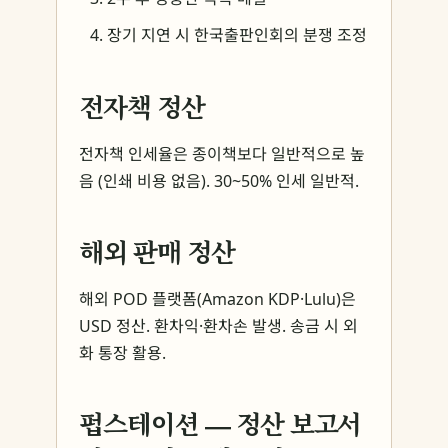
장기 지연 시 한국출판인회의 분쟁 조정
전자책 정산
전자책 인세율은 종이책보다 일반적으로 높
음 (인쇄 비용 없음). 30~50% 인세 일반적.
해외 판매 정산
해외 POD 플랫폼(Amazon KDP·Lulu)은
USD 정산. 환차익·환차손 발생. 송금 시 외
화 통장 활용.
펍스테이션 — 정산 보고서