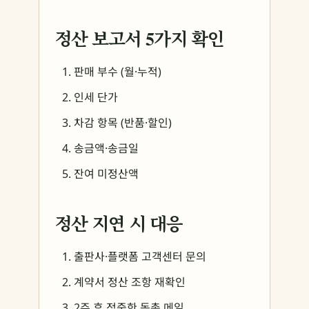
정산 보고서 5가지 확인
판매 부수 (월·누적)
인세 단가
차감 항목 (반품·할인)
송금액·송금일
잔여 미정산액
정산 지연 시 대응
출판사·플랫폼 고객센터 문의
계약서 정산 조항 재확인
2주 후 정중한 독촉 메일