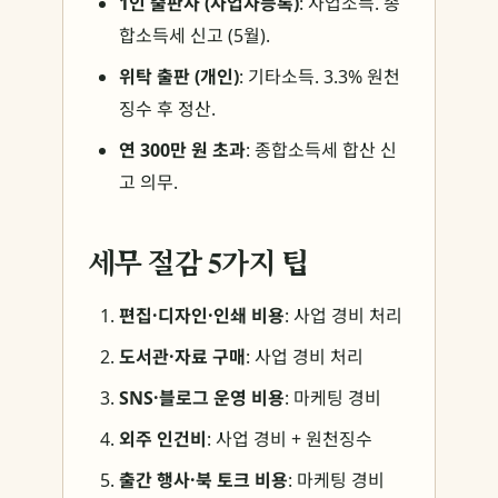
1인 출판사 (사업자등록)
: 사업소득. 종
합소득세 신고 (5월).
위탁 출판 (개인)
: 기타소득. 3.3% 원천
징수 후 정산.
연 300만 원 초과
: 종합소득세 합산 신
고 의무.
세무 절감 5가지 팁
편집·디자인·인쇄 비용
: 사업 경비 처리
도서관·자료 구매
: 사업 경비 처리
SNS·블로그 운영 비용
: 마케팅 경비
외주 인건비
: 사업 경비 + 원천징수
출간 행사·북 토크 비용
: 마케팅 경비