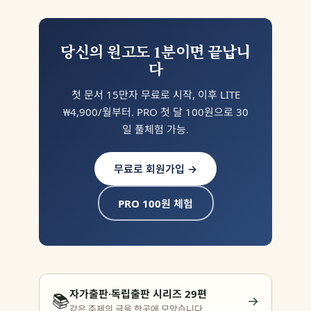
당신의 원고도 1분이면 끝납니
다
첫 문서 15만자 무료로 시작, 이후 LITE
₩4,900/월부터. PRO 첫 달 100원으로 30
일 풀체험 가능.
무료로 회원가입 →
PRO 100원 체험
자가출판·독립출판 시리즈 29편
📚
→
같은 주제의 글을 한곳에 모았습니다