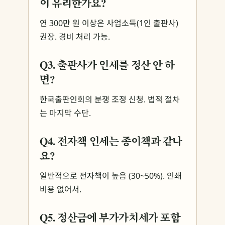
이 유리한가요?
연 300만 원 이상은 사업소득(1인 출판사)
권장. 경비 처리 가능.
Q3. 출판사가 인세를 정산 안 하
면?
한국출판인회의 분쟁 조정 신청. 법적 절차
는 마지막 수단.
Q4. 전자책 인세는 종이책과 같나
요?
일반적으로 전자책이 높음 (30~50%). 인쇄
비용 없어서.
Q5. 정산금에 부가가치세가 포함