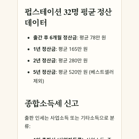
펍스테이션 32명 평균 정산
데이터
출간 후 6개월 정산금
: 평균 78만 원
1년 정산금
: 평균 165만 원
2년 정산금
: 평균 280만 원
5년 정산금
: 평균 520만 원 (베스트셀러
제외)
종합소득세 신고
출판 인세는 사업소득 또는 기타소득으로 분
류: