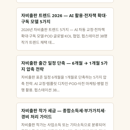
자비출판 트렌드 2026 — AI 활용·전자책 확대·
구독 모델 5가지
2026년 자비출판 트렌드 5가지 — AI 자동 교정·전자책
확대·구독 모델·POD 글로벌·KOL 협업. 펍스테이션 38명
작가 트렌드 채택 데…
자비출판 출간 일정 단축 — 6개월 → 1개월 5가
지 압축 전략
자비출판 표준 일정 6개월을 1개월로 단축하는 5가지 압
축 전략. AI 교정·템플릿 디자인·POD·사전 마케팅·병렬 진
행 활용. 펍스테이션 38…
자비출판 작가 세금 — 종합소득세·부가가치세·
경비 처리 가이드
자비출판 작가는 사업소득 또는 기타소득으로 분류되어