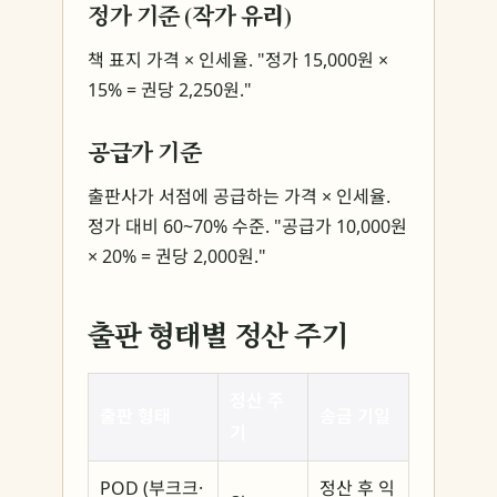
정가 기준 (작가 유리)
책 표지 가격 × 인세율. "정가 15,000원 ×
15% = 권당 2,250원."
공급가 기준
출판사가 서점에 공급하는 가격 × 인세율.
정가 대비 60~70% 수준. "공급가 10,000원
× 20% = 권당 2,000원."
출판 형태별 정산 주기
정산 주
출판 형태
송금 기일
기
POD (부크크·
정산 후 익