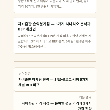
종합소득세 신고 의무가 있습니다. 도서 판매 면세, 경비
처리 10가지, 1인 출판사 사업자…
자비출판 손익분기점 — 5가지 시나리오 분석과
BEP 계산법
자비출판 손익분기점(BEP)은 제작 비용 ÷ 권당 인세로 계
산합니다. 5가지 시나리오 BEP 분석, 6개월·1년·2년 회수
가능성, 펍스테이션 …
← 이전 글
자비출판 마케팅 전략 — SNS·블로그·서평 5가지
채널 ROI 비교
다음 글 →
자비출판 가격 책정 — 분야별 평균 가격과 5가지
가격 전략