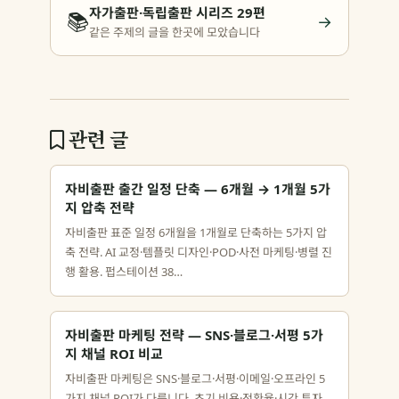
자가출판·독립출판 시리즈 29편
📚
→
같은 주제의 글을 한곳에 모았습니다
관련 글
자비출판 출간 일정 단축 — 6개월 → 1개월 5가
지 압축 전략
자비출판 표준 일정 6개월을 1개월로 단축하는 5가지 압
축 전략. AI 교정·템플릿 디자인·POD·사전 마케팅·병렬 진
행 활용. 펍스테이션 38…
자비출판 마케팅 전략 — SNS·블로그·서평 5가
지 채널 ROI 비교
자비출판 마케팅은 SNS·블로그·서평·이메일·오프라인 5
가지 채널 ROI가 다릅니다. 초기 비용·전환율·시간 투자