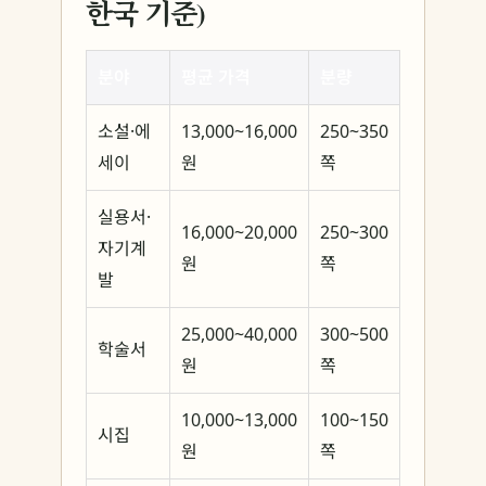
한국 기준)
분야
평균 가격
분량
소설·에
13,000~16,000
250~350
세이
원
쪽
실용서·
16,000~20,000
250~300
자기계
원
쪽
발
25,000~40,000
300~500
학술서
원
쪽
10,000~13,000
100~150
시집
원
쪽