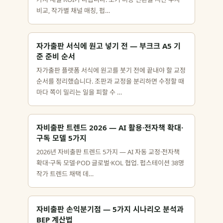
비교, 작가별 채널 매칭, 펍…
자가출판 서식에 원고 넣기 전 — 부크크 A5 기
준 준비 순서
자가출판 플랫폼 서식에 원고를 붓기 전에 끝내야 할 교정
순서를 정리했습니다. 조판과 교정을 분리하면 수정할 때
마다 쪽이 밀리는 일을 피할 수 …
자비출판 트렌드 2026 — AI 활용·전자책 확대·
구독 모델 5가지
2026년 자비출판 트렌드 5가지 — AI 자동 교정·전자책
확대·구독 모델·POD 글로벌·KOL 협업. 펍스테이션 38명
작가 트렌드 채택 데…
자비출판 손익분기점 — 5가지 시나리오 분석과
BEP 계산법