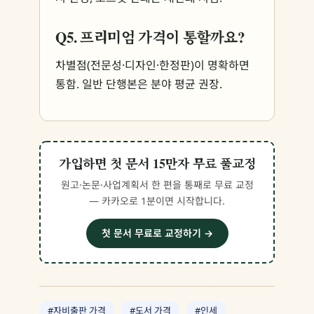
Q5. 프리미엄 가격이 통할까요?
차별점(전문성·디자인·한정판)이 명확하면
통함. 일반 단행본은 분야 평균 권장.
가입하면 첫 문서 15만자 무료 풀교정
원고·논문·사업계획서 한 편을 통째로 무료 교정
— 카카오로 1분이면 시작합니다.
첫 문서 무료로 교정하기 →
#자비출판 가격
#도서 가격
#인세