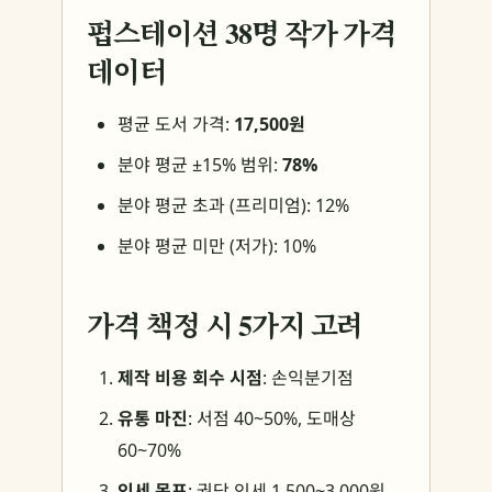
펍스테이션 38명 작가 가격
데이터
평균 도서 가격:
17,500원
분야 평균 ±15% 범위:
78%
분야 평균 초과 (프리미엄): 12%
분야 평균 미만 (저가): 10%
가격 책정 시 5가지 고려
제작 비용 회수 시점
: 손익분기점
유통 마진
: 서점 40~50%, 도매상
60~70%
인세 목표
: 권당 인세 1,500~3,000원