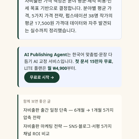
자비출판 가격 책정은 분야 평균·제작 비용·인
세 목표 기반으로 결정합니다. 분야별 평균 가
격, 5가지 가격 전략, 펍스테이션 38명 작가의
평균 17,500원 가격대 데이터와 자주 발견되
는 실수까지 정리했습니다.
AI Publishing Agent
는 한국어 맞춤법·문장 다
듬기 AI 교정 서비스입니다.
첫 문서 15만자 무료
,
LITE 플랜은
월 ₩4,900
부터.
무료로 시작 →
함께 보면 좋은 글
자비출판 출간 일정 단축 — 6개월 → 1개월 5가지
압축 전략
자비출판 마케팅 전략 — SNS·블로그·서평 5가지
채널 ROI 비교