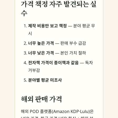
가격 책정 자주 발견되는 실
수
제작 비용만 보고 책정
— 분야 평균 무
시
너무 높은 가격
— 판매 부수 급감
너무 낮은 가격
— 본인 가치 절하
전자책 가격이 종이책과 같음
— 독자
거부감
분야별 평균 미조사
해외 판매 가격
해외 POD 플랫폼(Amazon KDP·Lulu)은