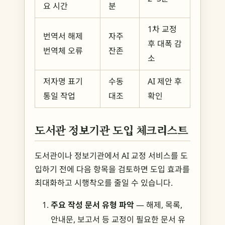
요 시간
분
1차 교정
번역서 해제
자주
후 대폭 감
번역체 오류
잔존
소
저자명 표기
수동
AI 제안 후
통일 작업
대조
확인
도서관 정보기관 도입 체크리스트
도서관이나 정보기관에서 AI 교정 서비스를 도
입하기 전에 다음 항목을 검토하면 도입 효과를
최대화하고 시행착오를 줄일 수 있습니다.
주요 작성 문서 유형 파악
— 해제, 목록,
안내문, 보고서 등 교정이 필요한 문서 유