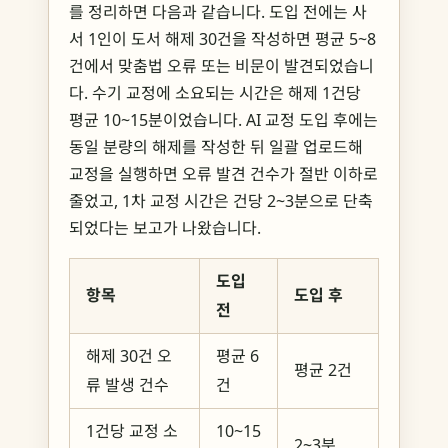
를 정리하면 다음과 같습니다. 도입 전에는 사
서 1인이 도서 해제 30건을 작성하면 평균 5~8
건에서 맞춤법 오류 또는 비문이 발견되었습니
다. 수기 교정에 소요되는 시간은 해제 1건당
평균 10~15분이었습니다. AI 교정 도입 후에는
동일 분량의 해제를 작성한 뒤 일괄 업로드해
교정을 실행하면 오류 발견 건수가 절반 이하로
줄었고, 1차 교정 시간은 건당 2~3분으로 단축
되었다는 보고가 나왔습니다.
도입
항목
도입 후
전
해제 30건 오
평균 6
평균 2건
류 발생 건수
건
1건당 교정 소
10~15
2~3분