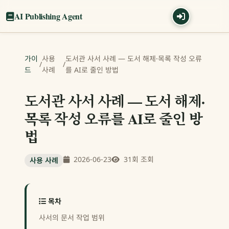
AI Publishing Agent
가이
사용
도서관 사서 사례 — 도서 해제·목록 작성 오류
/
/
드
사례
를 AI로 줄인 방법
도서관 사서 사례 — 도서 해제·
목록 작성 오류를 AI로 줄인 방
법
2026-06-23
31회 조회
사용 사례
목차
사서의 문서 작업 범위