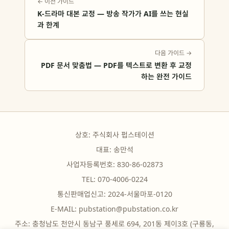
← 이전 가이드
K-드라마 대본 교정 — 방송 작가가 AI를 쓰는 현실
과 한계
다음 가이드 →
PDF 문서 맞춤법 — PDF를 텍스트로 변환 후 교정
하는 완전 가이드
상호: 주식회사 펍스테이션
대표: 송만석
사업자등록번호: 830-86-02873
TEL: 070-4006-0224
통신판매업신고: 2024-서울마포-0120
E-MAIL:
pubstation@pubstation.co.kr
주소: 충청남도 천안시 동남구 풍세로 694, 201동 제이3호 (구룡동,