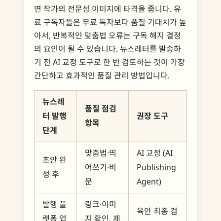
면 작가의 전문성 이미지에 타격을 줍니다. 유
료 구독자들은 무료 독자보다 품질 기대치가 높
아서, 반복적인 맞춤법 오류는 구독 해지 결정
의 요인이 될 수 있습니다. 뉴스레터를 발송하
기 전 AI 교정 도구로 한 번 검토하는 것이 가장
간단하고 효과적인 품질 관리 방법입니다.
뉴스레
품질 점검
터 발행
권장 도구
항목
단계
맞춤법·띄
AI 교정 (AI
초안 완
어쓰기·비
Publishing
성 후
문
Agent)
발행 플
링크·이미
육안 최종 검
랫폼 업
지 확인, 제