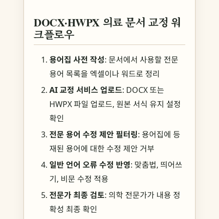
DOCX·HWPX 의료 문서 교정 워
크플로우
용어집 사전 작성
: 문서에서 사용할 전문
용어 목록을 엑셀이나 워드로 정리
AI 교정 서비스 업로드
: DOCX 또는
HWPX 파일 업로드, 원본 서식 유지 설정
확인
전문 용어 수정 제안 필터링
: 용어집에 등
재된 용어에 대한 수정 제안 거부
일반 언어 오류 수정 반영
: 맞춤법, 띄어쓰
기, 비문 수정 적용
전문가 최종 검토
: 의학 전문가가 내용 정
확성 최종 확인