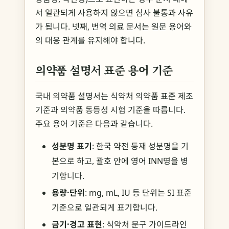
서 일관되게 사용하지 않으면 심사 불통과 사유
가 됩니다. 넷째, 번역 의료 문서는 원문 용어와
의 대응 관계를 유지해야 합니다.
의약품 설명서 표준 용어 기준
국내 의약품 설명서는 식약처 의약품 표준 제조
기준과 의약품 동등성 시험 기준을 따릅니다.
주요 용어 기준은 다음과 같습니다.
성분명 표기
: 한국 약전 등재 성분명을 기
본으로 하고, 괄호 안에 영어 INN명을 병
기합니다.
용량·단위
: mg, mL, IU 등 단위는 SI 표준
기준으로 일관되게 표기합니다.
금기·경고 표현
: 식약처 문구 가이드라인