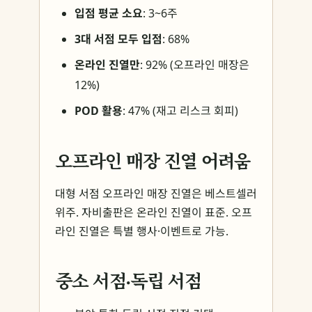
입점 평균 소요
: 3~6주
3대 서점 모두 입점
: 68%
온라인 진열만
: 92% (오프라인 매장은
12%)
POD 활용
: 47% (재고 리스크 회피)
오프라인 매장 진열 어려움
대형 서점 오프라인 매장 진열은 베스트셀러
위주. 자비출판은 온라인 진열이 표준. 오프
라인 진열은 특별 행사·이벤트로 가능.
중소 서점·독립 서점