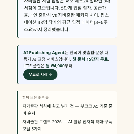
자비출판 서점 입점은 교보·예스24·알라딘 3대
서점이 표준입니다. 5단계 입점 절차, 공급가
율, 1인 출판사 vs 자비출판 패키지 차이, 펍스
테이션 38명 작가의 평균 입점 데이터(3~6주
소요)까지 정리했습니다.
AI Publishing Agent
는 한국어 맞춤법·문장 다
듬기 AI 교정 서비스입니다.
첫 문서 15만자 무료
,
LITE 플랜은
월 ₩4,900
부터.
무료로 시작 →
함께 보면 좋은 글
자가출판 서식에 원고 넣기 전 — 부크크 A5 기준 준
비 순서
자비출판 트렌드 2026 — AI 활용·전자책 확대·구독
모델 5가지