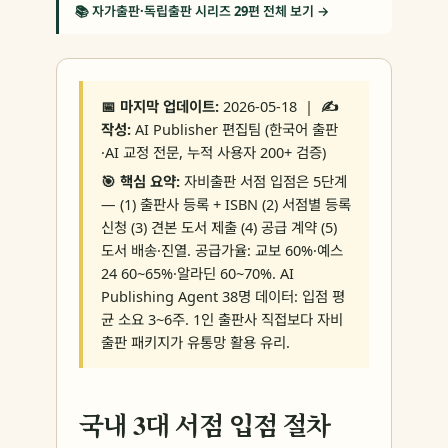
📚 자가출판·독립출판 시리즈 29편 전체 보기 →
📅 마지막 업데이트:
2026-05-18 |
✍️
작성:
AI Publisher 편집팀 (한국어 출판
·AI 교정 전문, 누적 사용자 200+ 검증)
🎯 핵심 요약:
자비출판 서점 입점은 5단계
— (1) 출판사 등록 + ISBN (2) 서점별 등록
신청 (3) 견본 도서 제출 (4) 공급 계약 (5)
도서 배송·진열. 공급가율: 교보 60%·예스
24 60~65%·알라딘 60~70%. AI
Publishing Agent 38명 데이터: 입점 평
균 소요 3~6주. 1인 출판사 직접보다 자비
출판 패키지가 유통망 활용 유리.
국내 3대 서점 입점 절차