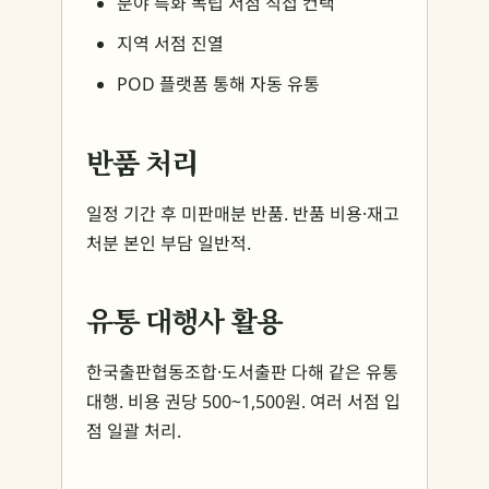
분야 특화 독립 서점 직접 컨택
지역 서점 진열
POD 플랫폼 통해 자동 유통
반품 처리
일정 기간 후 미판매분 반품. 반품 비용·재고
처분 본인 부담 일반적.
유통 대행사 활용
한국출판협동조합·도서출판 다해 같은 유통
대행. 비용 권당 500~1,500원. 여러 서점 입
점 일괄 처리.