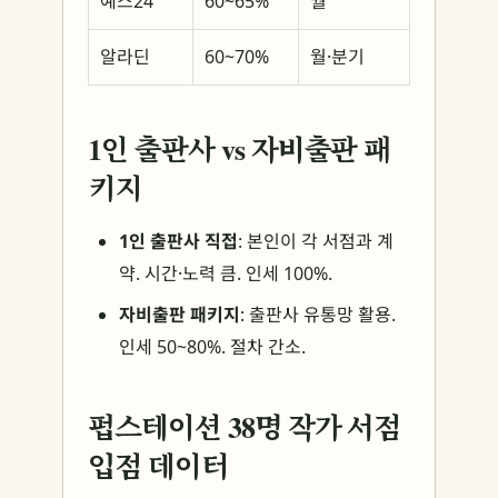
예스24
60~65%
월
알라딘
60~70%
월·분기
1인 출판사 vs 자비출판 패
키지
1인 출판사 직접
: 본인이 각 서점과 계
약. 시간·노력 큼. 인세 100%.
자비출판 패키지
: 출판사 유통망 활용.
인세 50~80%. 절차 간소.
펍스테이션 38명 작가 서점
입점 데이터