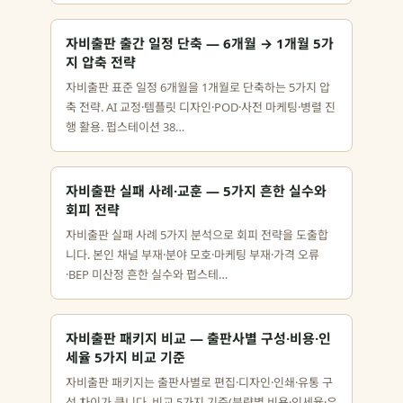
자비출판 출간 일정 단축 — 6개월 → 1개월 5가
지 압축 전략
자비출판 표준 일정 6개월을 1개월로 단축하는 5가지 압
축 전략. AI 교정·템플릿 디자인·POD·사전 마케팅·병렬 진
행 활용. 펍스테이션 38…
자비출판 실패 사례·교훈 — 5가지 흔한 실수와
회피 전략
자비출판 실패 사례 5가지 분석으로 회피 전략을 도출합
니다. 본인 채널 부재·분야 모호·마케팅 부재·가격 오류
·BEP 미산정 흔한 실수와 펍스테…
자비출판 패키지 비교 — 출판사별 구성·비용·인
세율 5가지 비교 기준
자비출판 패키지는 출판사별로 편집·디자인·인쇄·유통 구
성 차이가 큽니다. 비교 5가지 기준(분량별 비용·인세율·유