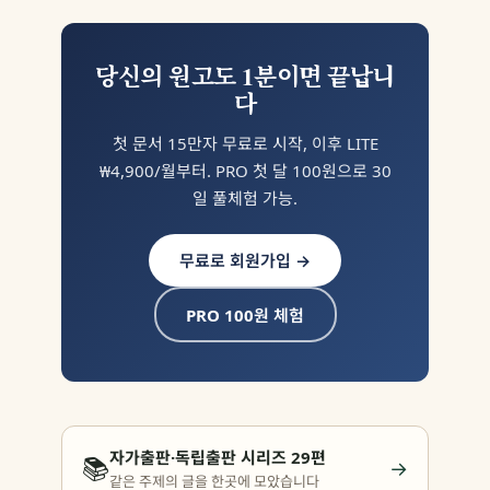
당신의 원고도 1분이면 끝납니
다
첫 문서 15만자 무료로 시작, 이후 LITE
₩4,900/월부터. PRO 첫 달 100원으로 30
일 풀체험 가능.
무료로 회원가입 →
PRO 100원 체험
자가출판·독립출판 시리즈 29편
📚
→
같은 주제의 글을 한곳에 모았습니다