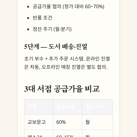
공급가율 협의 (정가 대비 60~70%)
반품 조건
정산 주기 (월·분기)
5단계 — 도서 배송·진열
초기 부수 + 추가 주문 시스템. 온라인 진열
은 자동, 오프라인 매장 진열은 별도 협의.
3대 서점 공급가율 비교
서점
공급가율
정산 주기
교보문고
60%
월