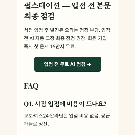
펍스테이션 — 입점 전 본문
최종 점검
서점 입점 후 발견된 오타는 정정 부담. 입점
전 AI 자동 교정 최종 점검 권장. 회원 가입
즉시 첫 문서 15만자 무료.
입점 전 무료 AI 점검 →
FAQ
Q1. 서점 입점에 비용이 드나요?
교보·예스24·알라딘은 입점 비용 없음. 공급
가율로 정산.