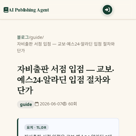
AI Publishing Agent
블로그
/
guide
/
자비출판 서점 입점 — 교보·예스24·알라딘 입점 절차와
단가
자비출판 서점 입점 — 교보·
예스24·알라딘 입점 절차와
단가
2026-06-07
60회
guide
요지 · TL;DR