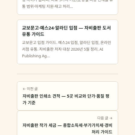
통 범위·마케팅 지원·재고 처리…
교보문고·예스24·알라딘 입점 — 자비출판 도서
유통 가이드
교보문고 입점 가이드. 예스24 입점, 알라딘 입점, 온라인
서점 유통. 자비출판 저자 대상 2026년 5월 정리. AI
Publishing Ag…
← 이전 글
자비출판 인쇄소 견적 — 5곳 비교와 단가·품질 평
가 기준
다음 글 →
자비출판 작가 세금 — 종합소득세·부가가치세·경비
처리 가이드