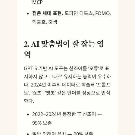
MCP
젊은 세대 표현.
도파민 디톡스, FOMO,
핵불호, 갓생
2. AI 맞춤법이 잘 잡는 영
역
GPT-5 기반 AI 도구는 신조어를 ‘오류’로 표
시하지 않고 그대로 유지하는 능력이 우수하
다. 2024년 이후의 데이터로 학습돼 ‘프롬프
트’, ‘쇼츠’, ‘챗봇’ 같은 단어를 정상으로 인식
한다.
2022~2024년 등장한 IT 신조어 —
95% 보존
일반 외래어 음차 — 90% 보존