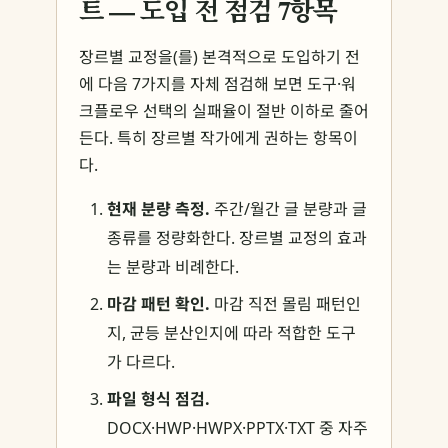
트 — 도입 전 점검 7항목
장르별 교정을(를) 본격적으로 도입하기 전
에 다음 7가지를 자체 점검해 보면 도구·워
크플로우 선택의 실패율이 절반 이하로 줄어
든다. 특히 장르별 작가에게 권하는 항목이
다.
현재 분량 측정.
주간/월간 글 분량과 글
종류를 정량화한다. 장르별 교정의 효과
는 분량과 비례한다.
마감 패턴 확인.
마감 직전 몰림 패턴인
지, 균등 분산인지에 따라 적합한 도구
가 다르다.
파일 형식 점검.
DOCX·HWP·HWPX·PPTX·TXT 중 자주