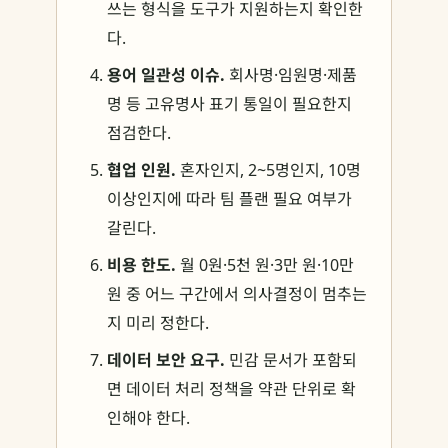
쓰는 형식을 도구가 지원하는지 확인한
다.
용어 일관성 이슈.
회사명·임원명·제품
명 등 고유명사 표기 통일이 필요한지
점검한다.
협업 인원.
혼자인지, 2~5명인지, 10명
이상인지에 따라 팀 플랜 필요 여부가
갈린다.
비용 한도.
월 0원·5천 원·3만 원·10만
원 중 어느 구간에서 의사결정이 멈추는
지 미리 정한다.
데이터 보안 요구.
민감 문서가 포함되
면 데이터 처리 정책을 약관 단위로 확
인해야 한다.