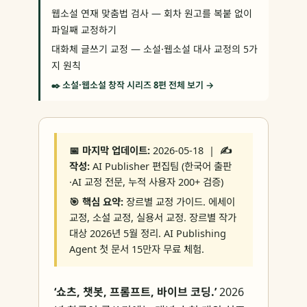
웹소설 연재 맞춤법 검사 — 회차 원고를 복붙 없이
파일째 교정하기
대화체 글쓰기 교정 — 소설·웹소설 대사 교정의 5가
지 원칙
✒️ 소설·웹소설 창작 시리즈 8편 전체 보기 →
📅 마지막 업데이트:
2026-05-18 |
✍️
작성:
AI Publisher 편집팀 (한국어 출판
·AI 교정 전문, 누적 사용자 200+ 검증)
🎯 핵심 요약:
장르별 교정 가이드. 에세이
교정, 소설 교정, 실용서 교정. 장르별 작가
대상 2026년 5월 정리. AI Publishing
Agent 첫 문서 15만자 무료 체험.
‘쇼츠, 챗봇, 프롬프트, 바이브 코딩.’
2026