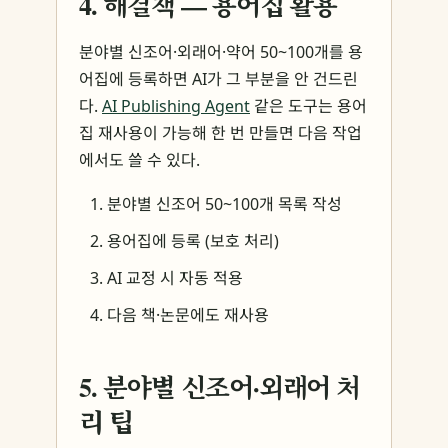
4. 해결책 — 용어집 활용
분야별 신조어·외래어·약어 50~100개를 용
어집에 등록하면 AI가 그 부분을 안 건드린
다.
AI Publishing Agent
같은 도구는 용어
집 재사용이 가능해 한 번 만들면 다음 작업
에서도 쓸 수 있다.
분야별 신조어 50~100개 목록 작성
용어집에 등록 (보호 처리)
AI 교정 시 자동 적용
다음 책·논문에도 재사용
5. 분야별 신조어·외래어 처
리 팁