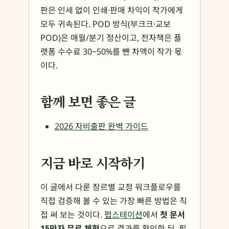
판은 인세 없이 인쇄·판매 차익이 작가에게
모두 귀속된다. POD 방식(부크크·교보
POD)은 매월/분기 정산이고, 전자책은 플
랫폼 수수료 30~50%를 뺀 차액이 작가 몫
이다.
함께 보면 좋은 글
2026 자비출판 완벽 가이드
지금 바로 시작하기
이 글에서 다룬 장르별 교정 워크플로우를
직접 검증해 볼 수 있는 가장 빠른 방법은 직
접 써 보는 것이다.
펍스테이션
에서
첫 문서
15만자 무료 체험
으로 결과를 확인한 뒤, 필