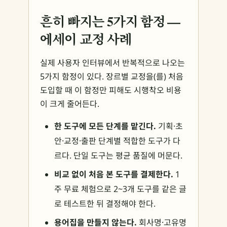
흔히 빠지는 5가지 함정 —
에세이 교정 사례
실제 사용자 인터뷰에서 반복적으로 나오는
5가지 함정이 있다. 장르별 교정을(를) 처음
도입할 때 이 함정만 피해도 시행착오 비용
이 크게 줄어든다.
한 도구에 모든 단계를 맡긴다.
기획·초
안·교정·출판 단계별 적합한 도구가 다
르다. 단일 도구는 평균 품질에 머문다.
비교 없이 처음 본 도구를 결제한다.
1
주 무료 체험으로 2~3개 도구를 같은 글
로 테스트한 뒤 결정해야 한다.
용어집을 만들지 않는다.
회사명·고유명