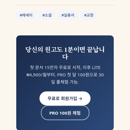
#에세이
#소설
#실용서
#교정
당신의 원고도 1분이면 끝납니
다
첫 문서 15만자 무료로 시작, 이후 LITE
₩4,900/월부터. PRO 첫 달 100원으로 30
일 풀체험 가능.
무료로 회원가입 →
PRO 100원 체험