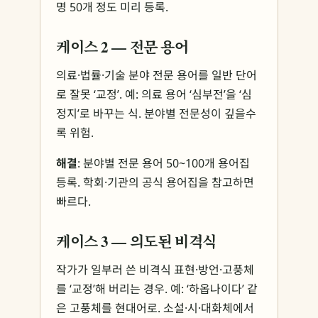
명 50개 정도 미리 등록.
케이스 2 — 전문 용어
의료·법률·기술 분야 전문 용어를 일반 단어
로 잘못 ‘교정’. 예: 의료 용어 ‘심부전’을 ‘심
정지’로 바꾸는 식. 분야별 전문성이 깊을수
록 위험.
해결
: 분야별 전문 용어 50~100개 용어집
등록. 학회·기관의 공식 용어집을 참고하면
빠르다.
케이스 3 — 의도된 비격식
작가가 일부러 쓴 비격식 표현·방언·고풍체
를 ‘교정’해 버리는 경우. 예: ‘하옵나이다’ 같
은 고풍체를 현대어로. 소설·시·대화체에서