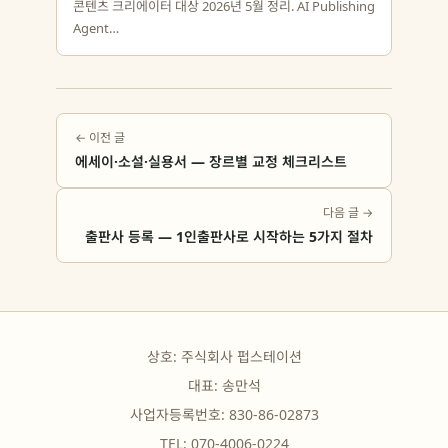
콘텐츠 크리에이터 대상 2026년 5월 정리. AI Publishing
Agent…
← 이전 글
에세이·소설·실용서 — 장르별 교정 체크리스트
다음 글 →
출판사 등록 — 1인출판사로 시작하는 5가지 절차
상호: 주식회사 펍스테이션
대표: 송만석
사업자등록번호: 830-86-02873
TEL: 070-4006-0224