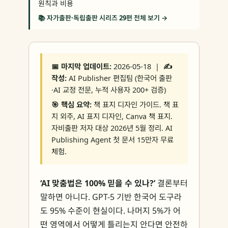
원칙과 비용
📚 자가출판·독립출판 시리즈 29편 전체 보기 →
📅 마지막 업데이트:
2026-05-18 |
✍️
작성:
AI Publisher 편집팀 (한국어 출판
·AI 교정 전문, 누적 사용자 200+ 검증)
🎯 핵심 요약:
책 표지 디자인 가이드. 책 표
지 외주, AI 표지 디자인, Canva 책 표지.
자비출판 저자 대상 2026년 5월 정리. AI
Publishing Agent 첫 문서 15만자 무료
체험.
‘AI 맞춤법은 100% 믿을 수 있나?’
결론부터
말하면 아니다. GPT-5 기반 한국어 도구라
도 95% 수준이 현실이다. 나머지 5%가 어
떤 영역에서 어떻게 틀리는지 안다면 안전하