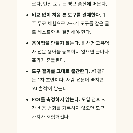
르다. 단일 도구는 평균 품질에 머문다.
비교 없이 처음 본 도구를 결제한다.
1
주 무료 체험으로 2~3개 도구를 같은 글
로 테스트한 뒤 결정해야 한다.
용어집을 만들지 않는다.
회사명·고유명
사·전문 용어를 등록하지 않으면 글마다
표기가 흔들린다.
도구 결과를 그대로 출간한다.
AI 결과
는 1차 초안이다. 사람 윤문이 빠지면
‘AI 흔적’이 남는다.
ROI를 측정하지 않는다.
도입 전후 시
간·비용 변화를 기록하지 않으면 도구
가치가 흐릿해진다.