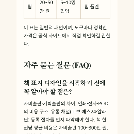
20~50
5~10명
팀
팀 플랜
만 원
협업
이 표는 일반적 패턴이며, 도구마다 정확한
가격은 공식 사이트에서 직접 확인하길 권한
다.
자주 묻는 질문 (FAQ)
책 표지 디자인을 시작하기 전에
꼭 알아야 할 점은?
자비출판·기획출판의 차이, 인쇄·전자·POD
의 비용 구조, 유통 채널(교보·예스24·알라
딘) 등록 절차를 먼저 파악해야 한다. 책 한
권당 평균 비용은 자비출판 100~300만 원,