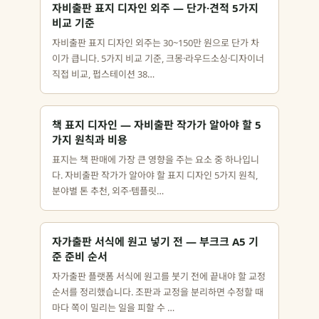
자비출판 표지 디자인 외주 — 단가·견적 5가지
비교 기준
자비출판 표지 디자인 외주는 30~150만 원으로 단가 차
이가 큽니다. 5가지 비교 기준, 크몽·라우드소싱·디자이너
직접 비교, 펍스테이션 38…
책 표지 디자인 — 자비출판 작가가 알아야 할 5
가지 원칙과 비용
표지는 책 판매에 가장 큰 영향을 주는 요소 중 하나입니
다. 자비출판 작가가 알아야 할 표지 디자인 5가지 원칙,
분야별 톤 추천, 외주·템플릿…
자가출판 서식에 원고 넣기 전 — 부크크 A5 기
준 준비 순서
자가출판 플랫폼 서식에 원고를 붓기 전에 끝내야 할 교정
순서를 정리했습니다. 조판과 교정을 분리하면 수정할 때
마다 쪽이 밀리는 일을 피할 수 …