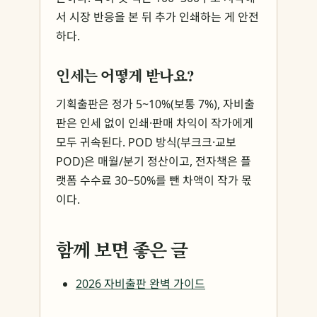
서 시장 반응을 본 뒤 추가 인쇄하는 게 안전
하다.
인세는 어떻게 받나요?
기획출판은 정가 5~10%(보통 7%), 자비출
판은 인세 없이 인쇄·판매 차익이 작가에게
모두 귀속된다. POD 방식(부크크·교보
POD)은 매월/분기 정산이고, 전자책은 플
랫폼 수수료 30~50%를 뺀 차액이 작가 몫
이다.
함께 보면 좋은 글
2026 자비출판 완벽 가이드