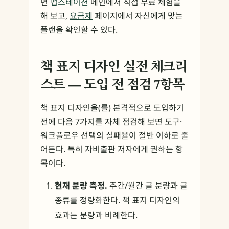
면
펍스테이션
메인에서 직접 무료 체험을
해 보고,
요금제
페이지에서 자신에게 맞는
플랜을 확인할 수 있다.
책 표지 디자인 실전 체크리
스트 — 도입 전 점검 7항목
책 표지 디자인을(를) 본격적으로 도입하기
전에 다음 7가지를 자체 점검해 보면 도구·
워크플로우 선택의 실패율이 절반 이하로 줄
어든다. 특히 자비출판 저자에게 권하는 항
목이다.
현재 분량 측정.
주간/월간 글 분량과 글
종류를 정량화한다. 책 표지 디자인의
효과는 분량과 비례한다.