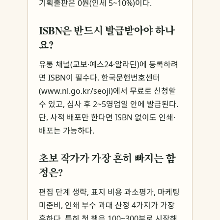
기획출판은 0원(인세 5~10%)이다.
ISBN은 반드시 발급받아야 하나
요?
유통 채널(교보·예스24·알라딘)에 등록하려
면 ISBN이 필수다. 한국문헌번호센터
(www.nl.go.kr/seoji)에서 무료로 신청할
수 있고, 심사 후 2~5영업일 안에 발급된다.
단, 사적 배포만 한다면 ISBN 없이도 인쇄·
배포는 가능하다.
초보 작가가 가장 흔히 빠지는 함
정은?
편집 단계 생략, 표지 비용 과소평가, 마케팅
미준비, 인쇄 부수 과대 산정 4가지가 가장
흔하다. 특히 첫 책은 100~300부로 시작해