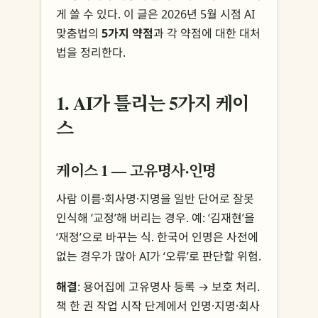
게 쓸 수 있다. 이 글은 2026년 5월 시점 AI
맞춤법의
5가지 약점
과 각 약점에 대한 대처
법을 정리한다.
1. AI가 틀리는 5가지 케이
스
케이스 1 — 고유명사·인명
사람 이름·회사명·지명을 일반 단어로 잘못
인식해 ‘교정’해 버리는 경우. 예: ‘김재현’을
‘재정’으로 바꾸는 식. 한국어 인명은 사전에
없는 경우가 많아 AI가 ‘오류’로 판단할 위험.
해결
: 용어집에 고유명사 등록 → 보호 처리.
책 한 권 작업 시작 단계에서 인명·지명·회사