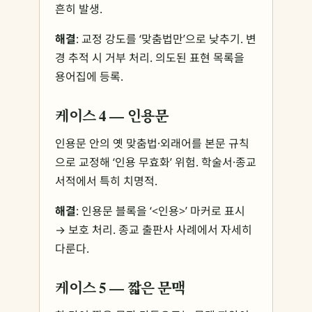
흔히 발생.
해결
: 교정 강도를 ‘맞춤법만’으로 낮추기. 변
경 추적 시 거부 처리. 의도된 표현 목록을
용어집에 등록.
케이스 4 — 인용문
인용문 안의 옛 맞춤법·외래어를 본문 규칙
으로 교정해 ‘인용 무효화’ 위험. 학술서·종교
서적에서 특히 치명적.
해결
: 인용문 블록을 ‘<인용>’ 마커로 표시
→ 보호 처리. 종교 출판사 사례에서 자세히
다룬다.
케이스 5 — 짧은 문맥