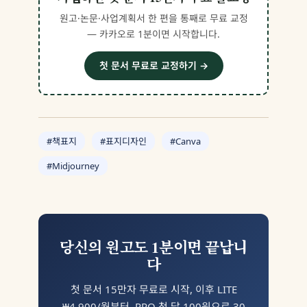
원고·논문·사업계획서 한 편을 통째로 무료 교정
— 카카오로 1분이면 시작합니다.
첫 문서 무료로 교정하기 →
#책표지
#표지디자인
#Canva
#Midjourney
당신의 원고도 1분이면 끝납니
다
첫 문서 15만자 무료로 시작, 이후 LITE
₩4,900/월부터. PRO 첫 달 100원으로 30