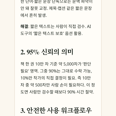
한 단어·짧은 문장 단독으로는 문맥 파악이
안 돼 잘못 교정. 제목·캡션 같은 짧은 문장
에서 흔히 발생.
해결
: 짧은 텍스트는 사람이 직접 검수. AI
도구의 ‘짧은 텍스트 보호’ 옵션 활용.
2. 95% 신뢰의 의미
책 한 권 10만 자 기준 약 5,000자가 ‘판단
필요’ 영역. 그중 90%는 그대로 수락 가능,
10%만 작가의 직접 결정이 필요. 즉 10만
자 중 약 500자만 사람 손이 필요하다. 이 정
도면 사람만 검수할 때보다 90% 시간 절약.
3. 안전한 사용 워크플로우