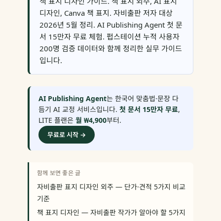
책 표지 디자인 가이드. 책 표지 외주, AI 표지
디자인, Canva 책 표지. 자비출판 저자 대상
2026년 5월 정리. AI Publishing Agent 첫 문
서 15만자 무료 체험. 펍스테이션 누적 사용자
200명 검증 데이터와 함께 정리한 실무 가이드
입니다.
AI Publishing Agent
는 한국어 맞춤법·문장 다
듬기 AI 교정 서비스입니다.
첫 문서 15만자 무료
,
LITE 플랜은
월 ₩4,900
부터.
무료로 시작 →
함께 보면 좋은 글
자비출판 표지 디자인 외주 — 단가·견적 5가지 비교
기준
책 표지 디자인 — 자비출판 작가가 알아야 할 5가지