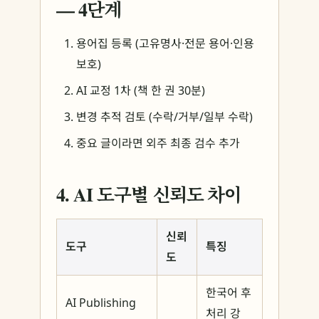
— 4단계
용어집 등록 (고유명사·전문 용어·인용
보호)
AI 교정 1차 (책 한 권 30분)
변경 추적 검토 (수락/거부/일부 수락)
중요 글이라면 외주 최종 검수 추가
4. AI 도구별 신뢰도 차이
신뢰
도구
특징
도
한국어 후
AI Publishing
처리 강