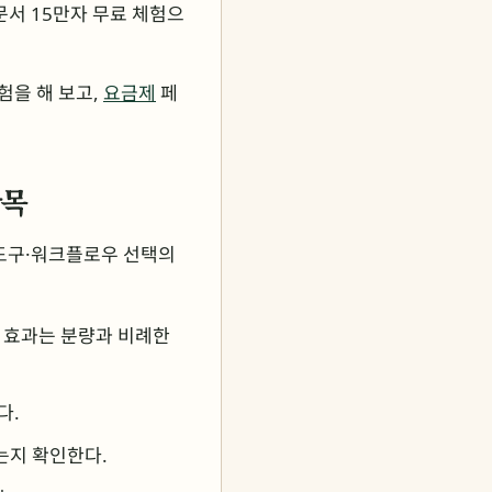
 문서 15만자 무료 체험으
험을 해 보고,
요금제
페
항목
 도구·워크플로우 선택의
 효과는 분량과 비례한
다.
하는지 확인한다.