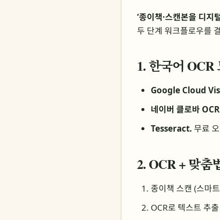
‘종이책·스캔본을 디지털
두 단계 워크플로우를 결
1. 한국어 OCR
Google Cloud Vis
네이버 클로바 OCR
Tesseract.
무료 오
2. OCR + 맞
종이책 스캔 (스마트폰
OCR로 텍스트 추출 