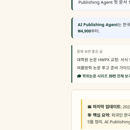
Publishing Agent 
AI Publishing Agent
는 한국
₩4,900
부터.
함께 보면 좋은 글
대학원 논문 HWPX 교정: 서식
여름방학 논문 투고 준비 가이드
🎓 학위논문 시리즈 39편 전체 보
📅 마지막 업데이트:
202
🎯 핵심 요약:
외국인 한국
5월 정리. AI Publishi