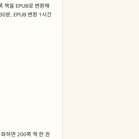
쪽 책을 EPUB로 변환해
30분, EPUB 변환 1시간
화하면 200쪽 책 한 권