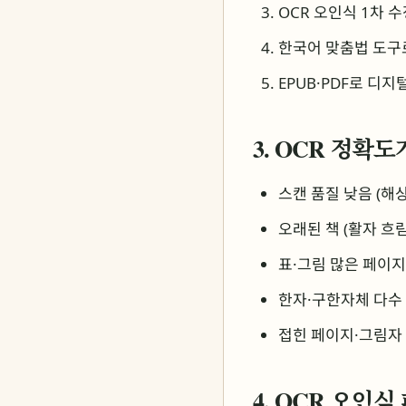
OCR 오인식 1차 수
한국어 맞춤법 도구로 2차
EPUB·PDF로 디지털화 
3. OCR 정확
스캔 품질 낮음 (해상도
오래된 책 (활자 흐림
표·그림 많은 페이지
한자·구한자체 다수
접힌 페이지·그림자
4. OCR 오인식