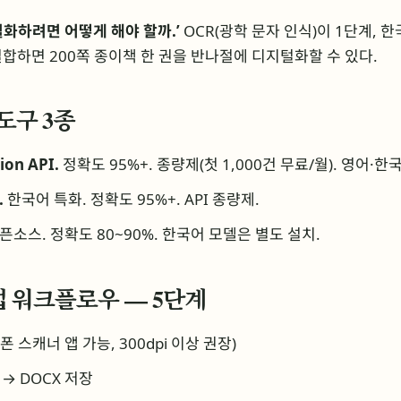
화하려면 어떻게 해야 할까.’
OCR(광학 문자 인식)이 1단계, 한
합하면 200쪽 종이책 한 권을 반나절에 디지털화할 수 있다.
 도구 3종
ion API.
정확도 95%+. 종량제(첫 1,000건 무료/월). 영어·한
.
한국어 특화. 정확도 95%+. API 종량제.
픈소스. 정확도 80~90%. 한국어 모델은 별도 설치.
춤법 워크플로우 — 5단계
 스캐너 앱 가능, 300dpi 이상 권장)
→ DOCX 저장