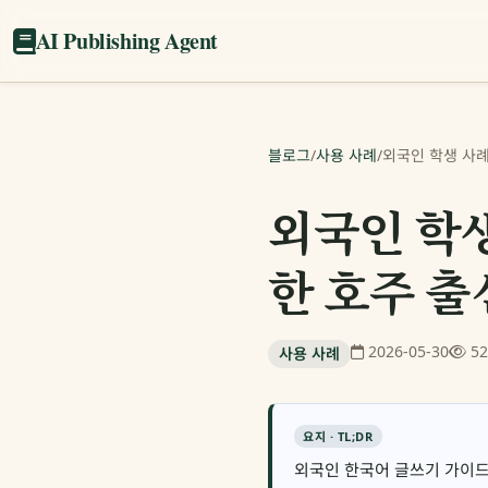
AI Publishing Agent
블로그
/
사용 사례
/
외국인 학생 사례
외국인 학생
한 호주 출
2026-05-30
5
사용 사례
요지 · TL;DR
외국인 한국어 글쓰기 가이드. 