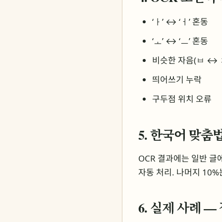
‘ㅏ’ ↔ ‘ㅓ’ 혼동
‘ㅗ’ ↔ ‘ㅡ’ 혼동
비슷한 자음(ㅂ ↔ ㅍ
띄어쓰기 누락
구두점 위치 오류
5. 한국어 맞춤
OCR 결과에는 일반 글에
자동 처리. 나머지 10%
6. 실제 사례 