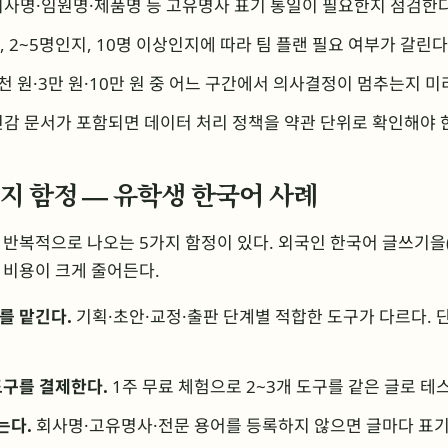
사명·임원명·제품명 등 고유명사 표기 통일이 필요한지 점검한다
 2~5명인지, 10명 이상인지에 따라 팀 플랜 필요 여부가 갈린다
5천 원·3만 원·10만 원 중 어느 구간에서 의사결정이 멈추는지 미
감 문서가 포함되면 데이터 처리 정책을 약관 단위로 확인해야 
지 함정 — 유학생 한국어 사례
반복적으로 나오는 5가지 함정이 있다. 외국인 한국어 글쓰기을(
 비용이 크게 줄어든다.
를 맡긴다.
기획·초안·교정·출판 단계별 적합한 도구가 다르다. 
도구를 결제한다.
1주 무료 체험으로 2~3개 도구를 같은 글로 테
는다.
회사명·고유명사·전문 용어를 등록하지 않으면 글마다 표기