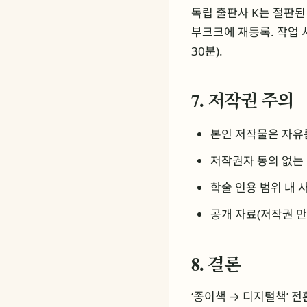
독립 출판사 K는 절판된 
부크크에 재등록. 작업 시간
30분).
7. 저작권 주의
본인 저작물은 자유
저작권자 동의 없는
학술 인용 범위 내 
공개 자료(저작권 만
8. 결론
‘종이책 → 디지털책’ 전