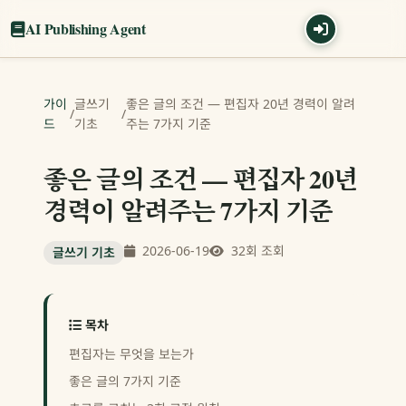
AI Publishing Agent
가이
글쓰기
좋은 글의 조건 — 편집자 20년 경력이 알려
/
/
드
기초
주는 7가지 기준
좋은 글의 조건 — 편집자 20년
경력이 알려주는 7가지 기준
2026-06-19
32회 조회
글쓰기 기초
목차
편집자는 무엇을 보는가
좋은 글의 7가지 기준