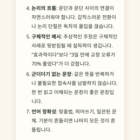
논리의 흐름
: 문단과 문단 사이의 연결이
자연스러워야 합니다. 갑작스러운 전환이
나 논리 단절은 독자의 몰입을 끊습니다.
구체적인 예시
: 추상적인 주장은 구체적인
사례로 뒷받침될 때 설득력이 생깁니다.
“효과적이다”보다 “3일 만에 교정 오류가
70% 줄었다”가 더 강합니다.
군더더기 없는 문장
: 같은 뜻을 반복하거
나 불필요한 접속사를 남발하지 않습니다.
한 번 읽고 이해되는 문장이 좋은 문장입
니다.
언어 정확성
: 맞춤법, 띄어쓰기, 일관된 문
체. 기본이 흔들리면 나머지 모든 것이 흔
들립니다.