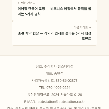
← 이전 가이드
이메일 한국어 교정 — 비즈니스 메일에서 품격을 올
리는 5가지 규칙
다음 가이드 →
출판 계약 협상 — 작가가 인세를 높이는 5가지 협상
포인트
상호: 주식회사 펍스테이션
대표: 송만석
사업자등록번호: 830-86-02873
TEL: 070-4006-0224
통신판매업신고: 2024-서울마포-0120
E-MAIL:
pubstation@pubstation.co.kr
주소: 충청남도 천안시 동남구 풍세로 694, 201동 제이3호 (구룡동,