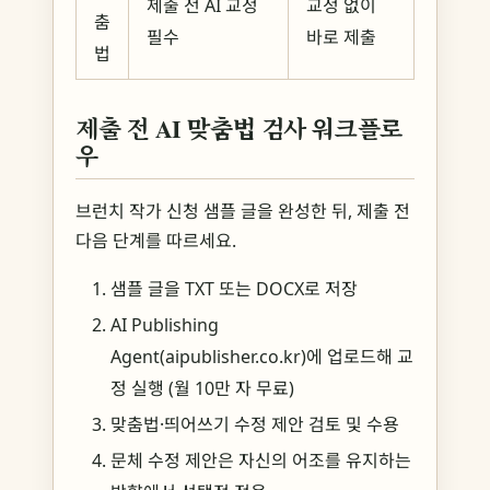
제출 전 AI 교정
교정 없이
춤
필수
바로 제출
법
제출 전 AI 맞춤법 검사 워크플로
우
브런치 작가 신청 샘플 글을 완성한 뒤, 제출 전
다음 단계를 따르세요.
샘플 글을 TXT 또는 DOCX로 저장
AI Publishing
Agent(aipublisher.co.kr)에 업로드해 교
정 실행 (월 10만 자 무료)
맞춤법·띄어쓰기 수정 제안 검토 및 수용
문체 수정 제안은 자신의 어조를 유지하는