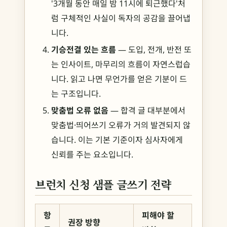
'3개월 동안 매일 밤 11시에 퇴근했다'처
럼 구체적인 사실이 독자의 공감을 끌어냅
니다.
기승전결 있는 흐름
— 도입, 전개, 반전 또
는 인사이트, 마무리의 흐름이 자연스럽습
니다. 읽고 나면 무언가를 얻은 기분이 드
는 구조입니다.
맞춤법 오류 없음
— 합격 글 대부분에서
맞춤법·띄어쓰기 오류가 거의 발견되지 않
습니다. 이는 기본 기준이자 심사자에게
신뢰를 주는 요소입니다.
브런치 신청 샘플 글쓰기 전략
항
피해야 할
권장 방향