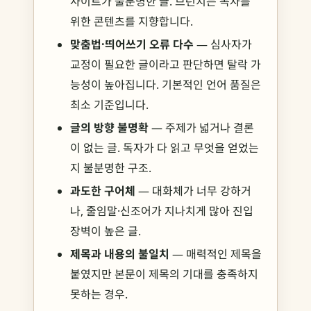
사이트가 불분명한 글. 브런치는 독자를
위한 콘텐츠를 지향합니다.
맞춤법·띄어쓰기 오류 다수
— 심사자가
교정이 필요한 글이라고 판단하면 탈락 가
능성이 높아집니다. 기본적인 언어 품질은
최소 기준입니다.
글의 방향 불명확
— 주제가 넓거나 결론
이 없는 글. 독자가 다 읽고 무엇을 얻었는
지 불분명한 구조.
과도한 구어체
— 대화체가 너무 강하거
나, 줄임말·신조어가 지나치게 많아 진입
장벽이 높은 글.
제목과 내용의 불일치
— 매력적인 제목을
붙였지만 본문이 제목의 기대를 충족하지
못하는 경우.