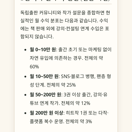
독립출판 커뮤니티와 작가 설문을 종합하면 현
실적인 월 수익 분포는 다음과 같습니다. 수익
에는 책 판매 외에 강의·컨설팅 연계 수입은 포
함되지 않습니다.
월 0~10만 원
: 출간 초기 또는 마케팅 없이
자연 유입에 의존하는 경우. 전체의 약
60%
월 10~50만 원
: SNS·블로그 병행, 팬층 형
성 단계. 전체의 약 25%
월 50~200만 원
: 3권 이상 출간, 강의·유
튜브 연계 작가. 전체의 약 12%
월 200만 원 이상
: 히트작 1권 또는 다작·
플랫폼 복수 운영. 전체의 약 3%