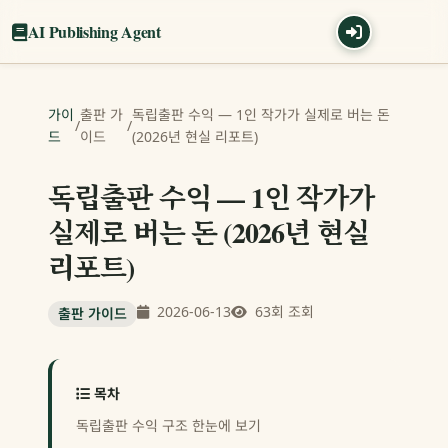
AI Publishing Agent
가이
출판 가
독립출판 수익 — 1인 작가가 실제로 버는 돈
/
/
드
이드
(2026년 현실 리포트)
독립출판 수익 — 1인 작가가
실제로 버는 돈 (2026년 현실
리포트)
2026-06-13
63회 조회
출판 가이드
목차
독립출판 수익 구조 한눈에 보기