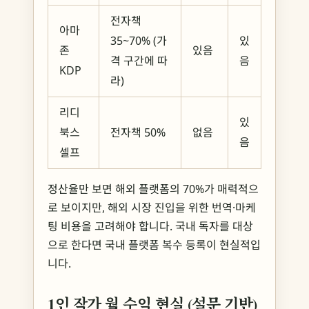
전자책
아마
35~70% (가
있
존
있음
격 구간에 따
음
KDP
라)
리디
있
북스
전자책 50%
없음
음
셀프
정산율만 보면 해외 플랫폼의 70%가 매력적으
로 보이지만, 해외 시장 진입을 위한 번역·마케
팅 비용을 고려해야 합니다. 국내 독자를 대상
으로 한다면 국내 플랫폼 복수 등록이 현실적입
니다.
1인 작가 월 수익 현실 (설문 기반)