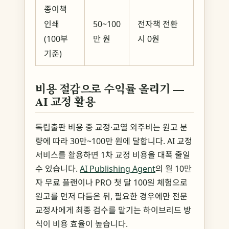
종이책
인쇄
50~100
전자책 전환
(100부
만 원
시 0원
기준)
비용 절감으로 수익률 올리기 —
AI 교정 활용
독립출판 비용 중 교정·교열 외주비는 원고 분
량에 따라 30만~100만 원에 달합니다. AI 교정
서비스를 활용하면 1차 교정 비용을 대폭 줄일
수 있습니다.
AI Publishing Agent
의 월 10만
자 무료 플랜이나 PRO 첫 달 100원 체험으로
원고를 먼저 다듬은 뒤, 필요한 경우에만 전문
교정사에게 최종 검수를 맡기는 하이브리드 방
식이 비용 효율이 높습니다.