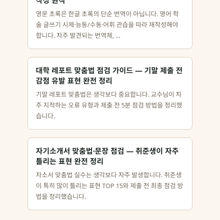
작성 원칙
영문 초록은 한글 초록의 단순 번역이 아닙니다. 영어 학
술 글쓰기 시제·능동/수동·어휘 관습을 따라 재작성해야
합니다. 자주 발견되는 번역체, …
대학 레포트 맞춤법 점검 가이드 — 기말 제출 전
감점 유발 표현 완전 정리
기말 레포트 맞춤법은 생각보다 중요합니다. 교수님이 자
주 지적하는 오류 유형과 제출 전 5분 점검 방법을 정리했
습니다.
자기소개서 맞춤법·문장 점검 — 취준생이 자주
틀리는 표현 완전 정리
자소서 맞춤법 실수는 생각보다 자주 발생합니다. 취준생
이 특히 많이 틀리는 표현 TOP 15와 제출 전 최종 점검 방
법을 정리했습니다.