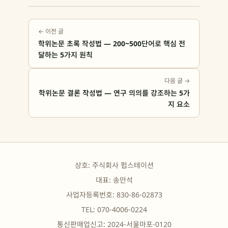
← 이전 글
학위논문 초록 작성법 — 200~500단어로 핵심 전
달하는 5가지 원칙
다음 글 →
학위논문 결론 작성법 — 연구 의의를 강조하는 5가
지 요소
상호: 주식회사 펍스테이션
대표: 송만석
사업자등록번호: 830-86-02873
TEL: 070-4006-0224
통신판매업신고: 2024-서울마포-0120