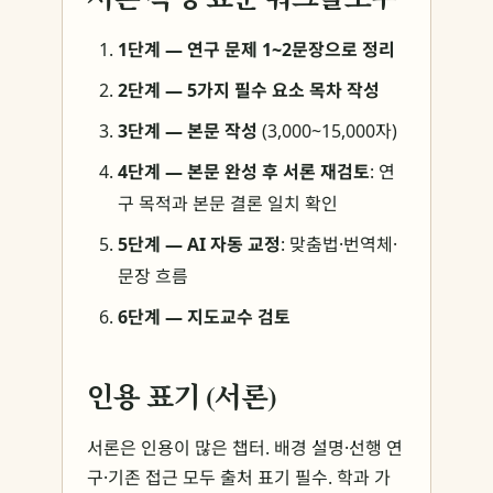
1단계 — 연구 문제 1~2문장으로 정리
2단계 — 5가지 필수 요소 목차 작성
3단계 — 본문 작성
(3,000~15,000자)
4단계 — 본문 완성 후 서론 재검토
: 연
구 목적과 본문 결론 일치 확인
5단계 — AI 자동 교정
: 맞춤법·번역체·
문장 흐름
6단계 — 지도교수 검토
인용 표기 (서론)
서론은 인용이 많은 챕터. 배경 설명·선행 연
구·기존 접근 모두 출처 표기 필수. 학과 가