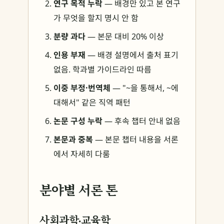
연구 목적 누락
— 배경만 있고 본 연구
가 무엇을 할지 명시 안 함
분량 과다
— 본문 대비 20% 이상
인용 부재
— 배경 설명에서 출처 표기
없음. 학과별 가이드라인 따름
이중 부정·번역체
— "~을 통해서, ~에
대해서" 같은 직역 패턴
논문 구성 누락
— 후속 챕터 안내 없음
본문과 중복
— 본문 챕터 내용을 서론
에서 자세히 다룸
분야별 서론 톤
사회과학·교육학