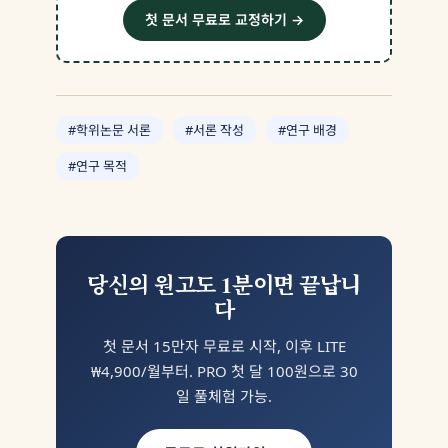
첫 문서 무료로 교정하기 →
#학위논문 서론
#서론 작성
#연구 배경
#연구 목적
당신의 원고도 1분이면 끝납니
다
첫 문서 15만자 무료로 시작, 이후 LITE
₩4,900/월부터. PRO 첫 달 100원으로 30
일 풀체험 가능.