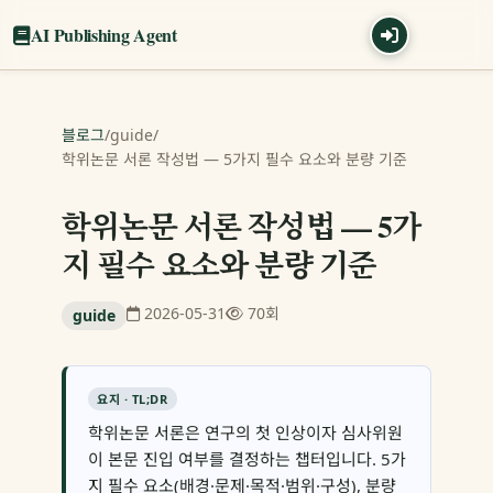
AI Publishing Agent
블로그
/
guide
/
학위논문 서론 작성법 — 5가지 필수 요소와 분량 기준
학위논문 서론 작성법 — 5가
지 필수 요소와 분량 기준
2026-05-31
70회
guide
요지 · TL;DR
학위논문 서론은 연구의 첫 인상이자 심사위원
이 본문 진입 여부를 결정하는 챕터입니다. 5가
지 필수 요소(배경·문제·목적·범위·구성), 분량