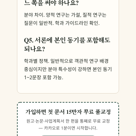
느 쪽을 써야 하나요?
분야 차이. 양적 연구는 가설, 질적 연구는
질문이 일반적. 학과 가이드라인 확인.
Q5. 서론에 본인 동기를 포함해도
되나요?
학과별 정책. 일반적으로 객관적 연구 배경
중심이지만 분야 특수성이 강하면 본인 동기
1~2문장 포함 가능.
가입하면 첫 문서 15만자 무료 풀교정
원고·논문·사업계획서 한 편을 통째로 무료 교정
— 카카오로 1분이면 시작합니다.