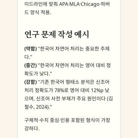
이드라인에 맞춰 APA·MLA·Chicago·하버
드 양식 적용.
연구 문제 작성 예시
(약함)
"한국어 자연어 처리는 중요한 주제
다."
(중간)
"한국어 자연어 처리는 영어 대비 정
확도가 낮다."
(강함)
"기존 한국어 형태소 분석은 신조어
처리 정확도가 78%로 영어 대비 12%p 낮
으며, 신조어 사전 부재가 주요 원인이다 (김
철수, 2024)."
구체적·수치 중심·인용 포함된 형식이 가장
강하다.