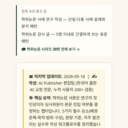
함께 보면 좋은 글
학위논문 사례 연구 작성 — 단일·다중 사례 설계와
분석 패턴
학위논문 감사 글 — 5명 이내로 간결하게 쓰는 표준
패턴
🎓 학위논문 시리즈 39편 전체 보기 →
📅 마지막 업데이트:
2026-05-18 |
✍️
작성:
AI Publisher 편집팀 (한국어 출판
·AI 교정 전문, 누적 사용자 200+ 검증)
🎯 핵심 요약:
학위논문 서론은 연구의 첫
인상이자 심사위원이 본문 진입 여부를 결
정하는 챕터입니다. 5가지 필수 요소(배경·
문제·목적·범위·구성), 분량 기준, 자주 발견
되는 실수와 작성 워크플로우를 정리했습니