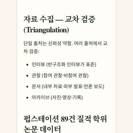
자료 수집 — 교차 검증
(Triangulation)
단일 출처는 신뢰성 약함. 여러 출처에서 교
차 검증:
인터뷰 (반구조화 인터뷰가 표준)
관찰 (참여 관찰·비참여 관찰)
문서 (내부 자료·외부 발표·언론 보도)
아카이브 (사진·영상·기록)
펍스테이션 89건 질적 학위
논문 데이터