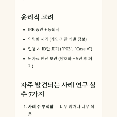
윤리적 고려
IRB 승인 + 동의서
익명화 처리 (개인·기관 식별 정보)
인용 시 ID만 표기 ("P03", "Case A")
원자료 안전 보관 (암호화 + 5년 후 폐
기)
자주 발견되는 사례 연구 실
수 7가지
사례 수 부적합
— 너무 많거나 너무 적
음