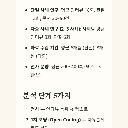
단일 사례 연구
: 평균 인터뷰 18회, 관찰
12회, 문서 30~50건
다중 사례 연구 (2~5 사례)
: 사례당 평균
인터뷰 8회, 관찰 6회
자료 수집 기간
: 평균 6개월 (단일), 8개
월 (다중)
전사 분량
: 평균 200~400쪽 (텍스트로
환산)
분석 단계 5가지
전사
— 인터뷰 녹취 → 텍스트
1차 코딩 (Open Coding)
— 자유롭게