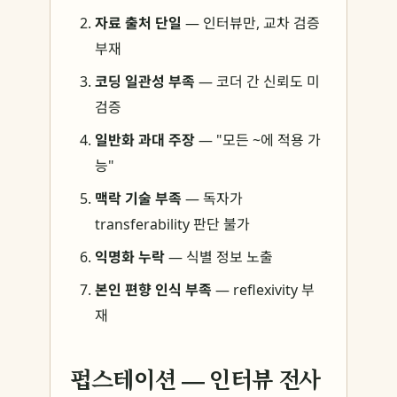
자료 출처 단일
— 인터뷰만, 교차 검증
부재
코딩 일관성 부족
— 코더 간 신뢰도 미
검증
일반화 과대 주장
— "모든 ~에 적용 가
능"
맥락 기술 부족
— 독자가
transferability 판단 불가
익명화 누락
— 식별 정보 노출
본인 편향 인식 부족
— reflexivity 부
재
펍스테이션 — 인터뷰 전사