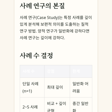
사례 연구의 본질
사례 연구(Case Study)는 특정 사례를 깊이
있게 분석해 보편적 의미를 도출하는 질적
연구 방법. 양적 연구가 일반화에 강하다면
사례 연구는 깊이에 강하다.
사례 수 결정
사례 수
강점
한계
단일 사례
일반화 어
최대 깊이
(n=1)
려움
비교 + 깊이
중간 일반
2~5 사례
균형
화