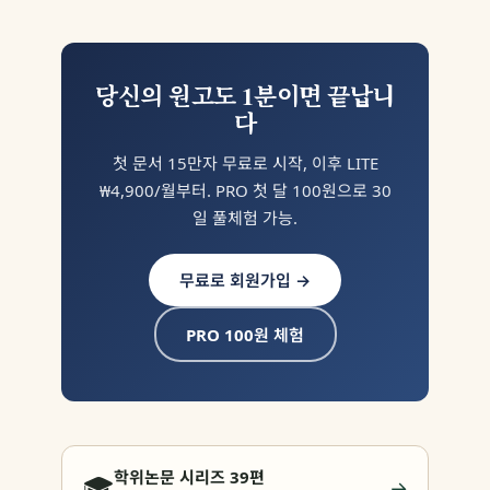
당신의 원고도 1분이면 끝납니
다
첫 문서 15만자 무료로 시작, 이후 LITE
₩4,900/월부터. PRO 첫 달 100원으로 30
일 풀체험 가능.
무료로 회원가입 →
PRO 100원 체험
학위논문 시리즈 39편
🎓
→