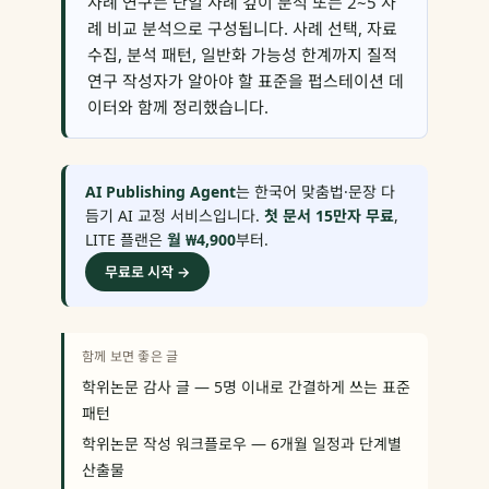
사례 연구는 단일 사례 깊이 분석 또는 2~5 사
례 비교 분석으로 구성됩니다. 사례 선택, 자료
수집, 분석 패턴, 일반화 가능성 한계까지 질적
연구 작성자가 알아야 할 표준을 펍스테이션 데
이터와 함께 정리했습니다.
AI Publishing Agent
는 한국어 맞춤법·문장 다
듬기 AI 교정 서비스입니다.
첫 문서 15만자 무료
,
LITE 플랜은
월 ₩4,900
부터.
무료로 시작 →
함께 보면 좋은 글
학위논문 감사 글 — 5명 이내로 간결하게 쓰는 표준
패턴
학위논문 작성 워크플로우 — 6개월 일정과 단계별
산출물