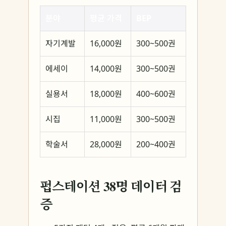
분야
평균 가격
BEP
자기계발
16,000원
300~500권
에세이
14,000원
300~500권
실용서
18,000원
400~600권
시집
11,000원
300~500권
학술서
28,000원
200~400권
펍스테이션 38명 데이터 검
증