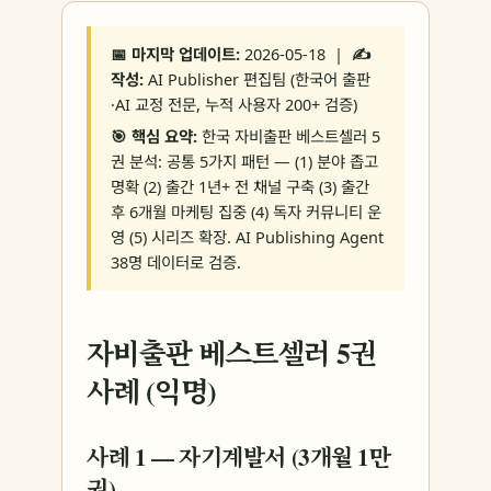
📅 마지막 업데이트:
2026-05-18 |
✍️
작성:
AI Publisher 편집팀 (한국어 출판
·AI 교정 전문, 누적 사용자 200+ 검증)
🎯 핵심 요약:
한국 자비출판 베스트셀러 5
권 분석: 공통 5가지 패턴 — (1) 분야 좁고
명확 (2) 출간 1년+ 전 채널 구축 (3) 출간
후 6개월 마케팅 집중 (4) 독자 커뮤니티 운
영 (5) 시리즈 확장. AI Publishing Agent
38명 데이터로 검증.
자비출판 베스트셀러 5권
사례 (익명)
사례 1 — 자기계발서 (3개월 1만
권)