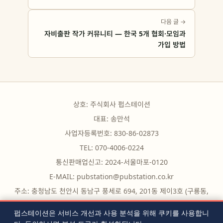
다음 글 →
자비출판 작가 커뮤니티 — 한국 5개 협회·모임과
가입 방법
상호: 주식회사 펍스테이션
대표: 송만석
사업자등록번호: 830-86-02873
TEL: 070-4006-0224
통신판매업신고: 2024-서울마포-0120
E-MAIL:
pubstation@pubstation.co.kr
주소: 충청남도 천안시 동남구 풍세로 694, 201동 제이3호 (구룡동,
구룡빌딩)
펍스테이션은 서비스 개선과 사용 분석을 위해 쿠키를 사용합니