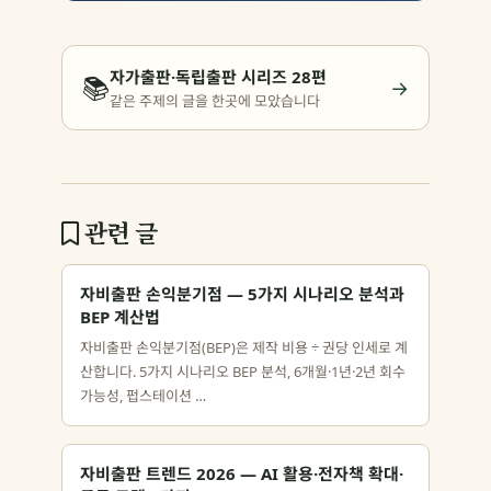
자가출판·독립출판 시리즈 28편
📚
→
같은 주제의 글을 한곳에 모았습니다
관련 글
자비출판 손익분기점 — 5가지 시나리오 분석과
BEP 계산법
자비출판 손익분기점(BEP)은 제작 비용 ÷ 권당 인세로 계
산합니다. 5가지 시나리오 BEP 분석, 6개월·1년·2년 회수
가능성, 펍스테이션 …
자비출판 트렌드 2026 — AI 활용·전자책 확대·