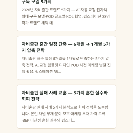
구독 모델 5가지
2026년 자비출판 트렌드 5가지 — AI 자동 교정·전자책
확대·구독 모델·POD 글로벌·KOL 협업. 펍스테이션 38명
작가 트렌드 채택 데…
자비출판 출간 일정 단축 — 6개월 → 1개월 5가
지 압축 전략
자비출판 표준 일정 6개월을 1개월로 단축하는 5가지 압
축 전략. AI 교정·템플릿 디자인·POD·사전 마케팅·병렬 진
행 활용. 펍스테이션 38…
자비출판 실패 사례·교훈 — 5가지 흔한 실수와
회피 전략
자비출판 실패 사례 5가지 분석으로 회피 전략을 도출합
니다. 본인 채널 부재·분야 모호·마케팅 부재·가격 오류
·BEP 미산정 흔한 실수와 펍스테…