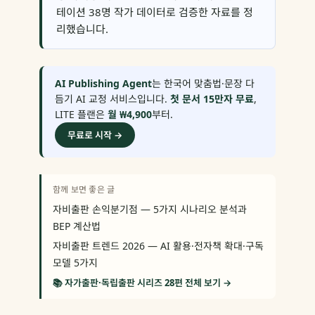
테이션 38명 작가 데이터로 검증한 자료를 정
리했습니다.
AI Publishing Agent
는 한국어 맞춤법·문장 다
듬기 AI 교정 서비스입니다.
첫 문서 15만자 무료
,
LITE 플랜은
월 ₩4,900
부터.
무료로 시작 →
함께 보면 좋은 글
자비출판 손익분기점 — 5가지 시나리오 분석과
BEP 계산법
자비출판 트렌드 2026 — AI 활용·전자책 확대·구독
모델 5가지
📚 자가출판·독립출판 시리즈 28편 전체 보기 →