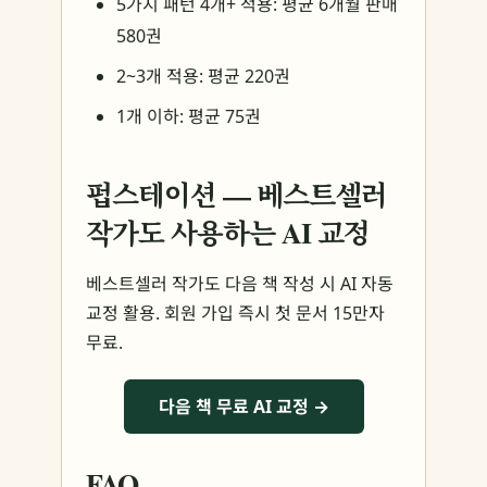
5가지 패턴 4개+ 적용: 평균 6개월 판매
580권
2~3개 적용: 평균 220권
1개 이하: 평균 75권
펍스테이션 — 베스트셀러
작가도 사용하는 AI 교정
베스트셀러 작가도 다음 책 작성 시 AI 자동
교정 활용. 회원 가입 즉시 첫 문서 15만자
무료.
다음 책 무료 AI 교정 →
FAQ