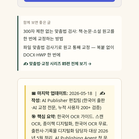
함께 보면 좋은 글
300자 제한 없는 맞춤법 검사: 책·논문·소설 원고를
한 번에 교정하는 방법
파일 맞춤법 검사기로 원고 통째 교정 — 복붙 없이
DOCX·HWP 한 번에
✍️ 맞춤법·교정 시리즈 85편 전체 보기 →
📅 마지막 업데이트:
2026-05-18 |
✍️
작성:
AI Publisher 편집팀 (한국어 출판
·AI 교정 전문, 누적 사용자 200+ 검증)
🎯 핵심 요약:
한국어 OCR 가이드. 스캔
OCR, 종이책 디지털화, 한국어 OCR 무료.
출판사·기록물 디지털화 담당자 대상 2026
년 5월 정리. AI Publishing Agent 첫 문