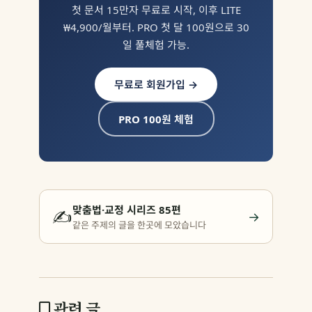
첫 문서 15만자 무료로 시작, 이후 LITE
₩4,900/월부터. PRO 첫 달 100원으로 30
일 풀체험 가능.
무료로 회원가입 →
PRO 100원 체험
맞춤법·교정 시리즈 85편
✍️
→
같은 주제의 글을 한곳에 모았습니다
관련 글