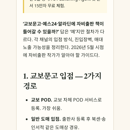
서 15만자 무료 체험.
‘교보문고·예스24·알라딘에 자비출판 책이
들어갈 수 있을까?’
답은 ‘예’지만 절차가 다
르다. 각 채널의 입점 방식, 진입장벽, 매대
노출 가능성을 정리한다. 2026년 5월 시점
에 자비출판 작가가 알아야 할 가이드다.
1. 교보문고 입점 — 2가지
경로
교보 POD.
교보 자체 POD 서비스로
등록. 가장 쉬움.
일반 도매 입점.
출판사 등록 후 북센·송
인서적 같은 도매상 경유.