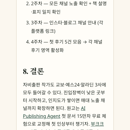
2주차 — 모든 채널 노출 확인 + 책 설명
·표지 일치 확인
3주차 — 인스타·블로그 채널 안내 (각
플랫폼 링크)
4주차 — 첫 후기 5건 모음 → 각 채널
후기 영역 활성화
8. 결론
자비출판 작가도 교보·예스24·알라딘 3사에
모두 들어갈 수 있다. 진입장벽이 낮은 곳부
터 시작하고, 인지도가 쌓이면 매대 노출 채
널까지 확장하면 된다. 원고는
AI
Publishing Agent
첫 문서 15만자 무료 체
험으로 교정해 첫 인상부터 챙기자.
부크크