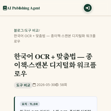
AI Publishing Agent
블로그
/
도구 비교
/
한국어 OCR + 맞춤법 — 종이책·스캔본 디지털화 워크플
로우
한국어 OCR + 맞춤법 — 종
이책·스캔본 디지털화 워크플
로우
2026-05-30
58회
도구 비교
요지 · TL;DR