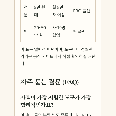
전
5만 원
월 5만
PRO 플랜
문
대
자 이상
20~50
5~10명
팀
팀 플랜
만 원
협업
이 표는 일반적 패턴이며, 도구마다 정확한
가격은 공식 사이트에서 직접 확인하길 권한
다.
자주 묻는 질문 (FAQ)
가격이 가장 저렴한 도구가 가장
합리적인가요?
아니다. 글의 분량·빈도·종류에 따라 ROI가