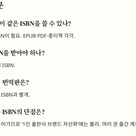
문
 같은 ISBN을 쓸 수 있나?
N이 필요. EPUB·PDF·종이책 각각.
BN을 받아야 하나?
ISBN.
어 번역판은?
 ISBN과 별개.
 ISBN의 단점은?
어가므로 ‘1인 출판사 브랜드 자산화’에는 불리. 여러 권 출간 