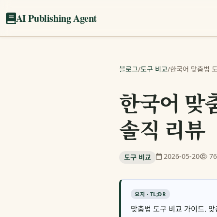
AI Publishing Agent
블로그
/
도구 비교
/
한국어 맞춤법 도
한국어 맞춤
솔직 리뷰
2026-05-20
7
도구 비교
요지 · TL;DR
맞춤법 도구 비교 가이드. 맞춤