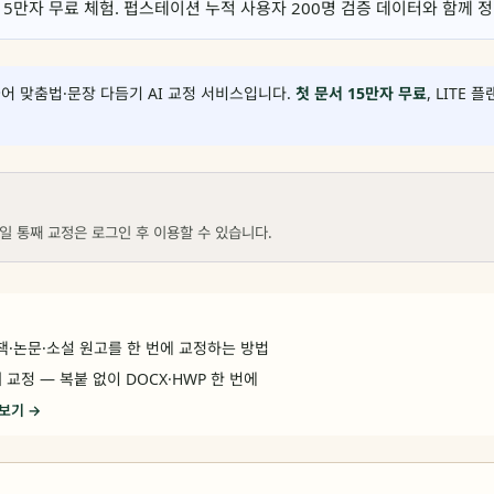
첫 문서 15만자 무료 체험. 펍스테이션 누적 사용자 200명 검증 데이터와 함께
어 맞춤법·문장 다듬기 AI 교정 서비스입니다.
첫 문서 15만자 무료
, LITE 
일 통째 교정은 로그인 후 이용할 수 있습니다.
 책·논문·소설 원고를 한 번에 교정하는 방법
교정 — 복붙 없이 DOCX·HWP 한 번에
 보기 →