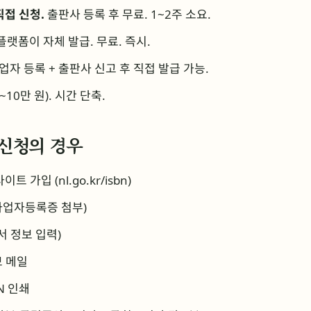
접 신청.
출판사 등록 후 무료. 1~2주 소요.
플랫폼이 자체 발급. 무료. 즉시.
업자 등록 + 출판사 신고 후 직접 발급 가능.
~10만 원). 시간 단축.
접 신청의 경우
가입 (nl.go.kr/isbn)
사업자등록증 첨부)
도서 정보 입력)
보 메일
N 인쇄