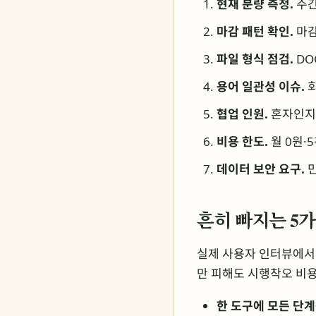
현재 분량 측정.
주간
마감 패턴 확인.
마감
파일 형식 점검.
DO
용어 일관성 이슈.
회
협업 인원.
혼자인지,
비용 한도.
월 0원·
데이터 보안 요구.
민
흔히 빠지는 5가
실제 사용자 인터뷰에서 
만 피해도 시행착오 비용
한 도구에 모든 단계