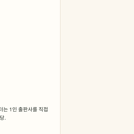
부터는 1인 출판사를 직접
당.