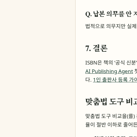
Q. 납본 의무를 안 
법적으로 의무지만 실제 
7. 결론
ISBN은 책의 ‘공식 
AI Publishing Agent
첫
다.
1인 출판사 등록 가
맞춤법 도구 비교
맞춤법 도구 비교을(를)
율이 절반 이하로 줄어든