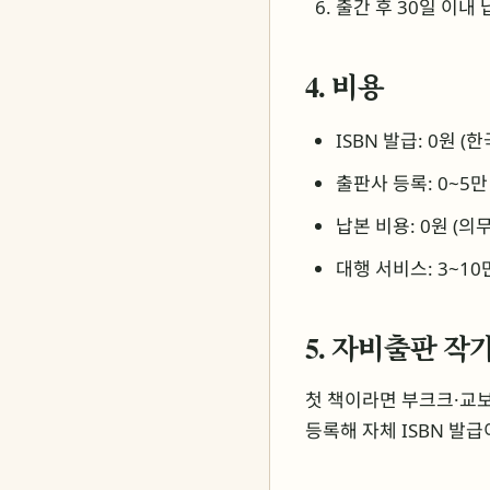
출간 후 30일 이내
4. 비용
ISBN 발급: 0원 
출판사 등록: 0~5만
납본 비용: 0원 (의
대행 서비스: 3~10만
5. 자비출판 작
첫 책이라면 부크크·교보
등록해 자체 ISBN 발급