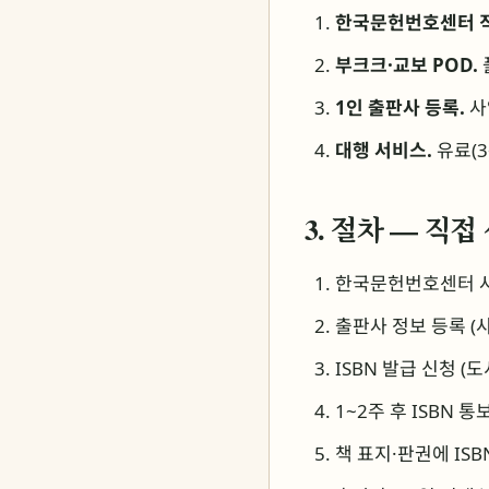
한국문헌번호센터 직
부크크·교보 POD.
1인 출판사 등록.
사
대행 서비스.
유료(3
3. 절차 — 직
한국문헌번호센터 사이트 
출판사 정보 등록 (
ISBN 발급 신청 (
1~2주 후 ISBN 통
책 표지·판권에 ISB