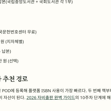
 납본(국립중앙도서관 + 국회도서관 각 1부)
(한국문헌번호센터 무료)
 원 (지자체별)
무 납본)
 원 (선택)
가 추천 경로
 POD에 등록해 플랫폼 ISBN 사용이 가장 빠르다. 두 번째 책
이 자산이 된다.
2026 자비출판 완벽 가이드
의 10주차 단계에 해