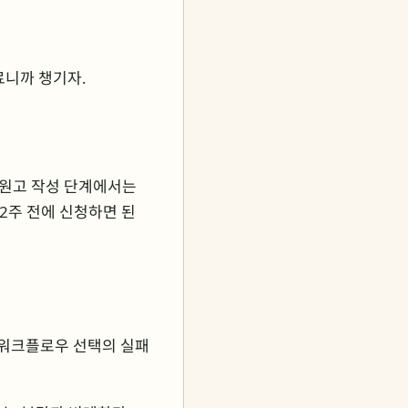
료니까 챙기자.
. 원고 작성 단계에서는
~2주 전에 신청하면 된
·워크플로우 선택의 실패