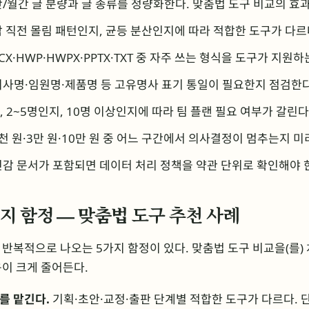
/월간 글 분량과 글 종류를 정량화한다. 맞춤법 도구 비교의 효
 직전 몰림 패턴인지, 균등 분산인지에 따라 적합한 도구가 다르
CX·HWP·HWPX·PPTX·TXT 중 자주 쓰는 형식을 도구가 지원
사명·임원명·제품명 등 고유명사 표기 통일이 필요한지 점검한다
 2~5명인지, 10명 이상인지에 따라 팀 플랜 필요 여부가 갈린다
5천 원·3만 원·10만 원 중 어느 구간에서 의사결정이 멈추는지 미
감 문서가 포함되면 데이터 처리 정책을 약관 단위로 확인해야 
지 함정 — 맞춤법 도구 추천 사례
반복적으로 나오는 5가지 함정이 있다. 맞춤법 도구 비교을(를) 
이 크게 줄어든다.
를 맡긴다.
기획·초안·교정·출판 단계별 적합한 도구가 다르다. 