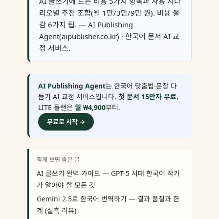
AI 글쓰기에 드는 비용 5가지 항목과 사용 시나
리오별 추천 조합(월 1만/3만/9만 원). 비용 절
감 6가지 팁. — AI Publishing
Agent(aipublisher.co.kr) · 한국어 문서 AI 교
정 서비스.
AI Publishing Agent
는 한국어 맞춤법·문장 다
듬기 AI 교정 서비스입니다.
첫 문서 15만자 무료
,
LITE 플랜은
월 ₩4,900
부터.
무료로 시작 →
함께 보면 좋은 글
AI 글쓰기 완벽 가이드 — GPT-5 시대 한국어 작가
가 알아야 할 모든 것
Gemini 2.5로 한국어 번역하기 — 결과 품질과 한
계 (실측 리뷰)