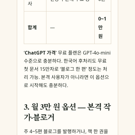
사
0~1
합계
—
만
원
‘
ChatGPT 가격
’ 무료 플랜은 GPT-4o-mini
수준으로 충분하다. 한국어 후처리도 무료
첫 문서 15만자로 ‘블로그 한 편’ 정도는 처
리 가능. 본격 사용자가 아니라면 이 옵션으
로 시작해도 충분하다.
3. 월 3만 원 옵션 — 본격 작
가·블로거
주 4~5편 블로그를 발행하거나, 책 한 권을