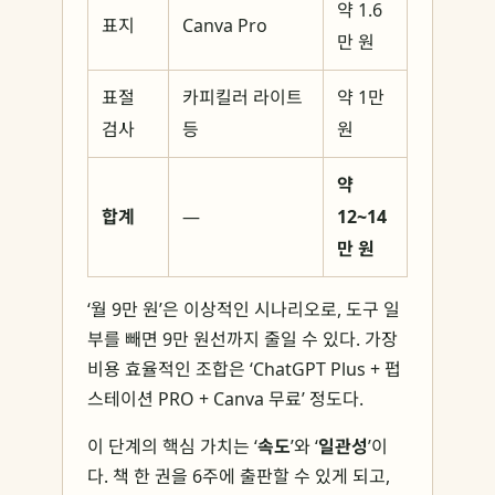
약 1.6
표지
Canva Pro
만 원
표절
카피킬러 라이트
약 1만
검사
등
원
약
합계
—
12~14
만 원
‘월 9만 원’은 이상적인 시나리오로, 도구 일
부를 빼면 9만 원선까지 줄일 수 있다. 가장
비용 효율적인 조합은 ‘ChatGPT Plus + 펍
스테이션 PRO + Canva 무료’ 정도다.
이 단계의 핵심 가치는 ‘
속도
’와 ‘
일관성
’이
다. 책 한 권을 6주에 출판할 수 있게 되고,