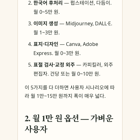
한국어 후처리
— 펍스테이션, 다듬이.
월 0~5만 원.
이미지 생성
— Midjourney, DALL·E.
월 1~3만 원.
표지·디자인
— Canva, Adobe
Express. 월 0~3만 원.
표절 검사·교정 외주
— 카피킬러, 외주
편집자. 건당 또는 월 0~10만 원.
이 5가지를 다 더하면 사용자 시나리오에 따
라 월 1만~15만 원까지 폭이 매우 넓다.
2. 월 1만 원 옵션 — 가벼운
사용자