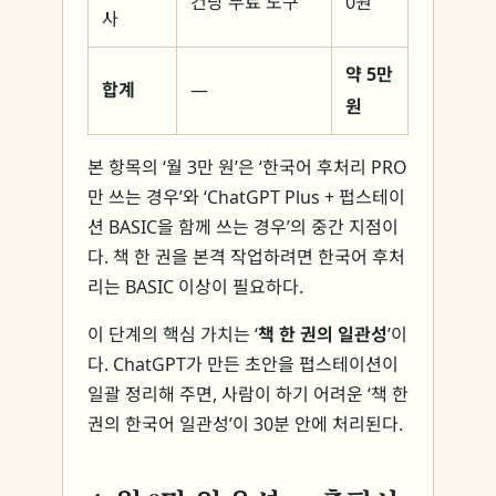
건당 무료 도구
0원
사
약 5만
합계
—
원
본 항목의 ‘월 3만 원’은 ‘한국어 후처리 PRO
만 쓰는 경우’와 ‘ChatGPT Plus + 펍스테이
션 BASIC을 함께 쓰는 경우’의 중간 지점이
다. 책 한 권을 본격 작업하려면 한국어 후처
리는 BASIC 이상이 필요하다.
이 단계의 핵심 가치는 ‘
책 한 권의 일관성
’이
다. ChatGPT가 만든 초안을 펍스테이션이
일괄 정리해 주면, 사람이 하기 어려운 ‘책 한
권의 한국어 일관성’이 30분 안에 처리된다.