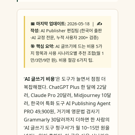
📅 마지막 업데이트:
2026-05-18 |
✍️
작성:
AI Publisher 편집팀 (한국어 출판
·AI 교정 전문, 누적 사용자 200+ 검증)
🎯 핵심 요약:
AI 글쓰기에 드는 비용 5가
지 항목과 사용 시나리오별 추천 조합(월 1
만/3만/9만 원). 비용 절감 6가지 팁.
‘
AI 글쓰기 비용
’은 도구가 늘면서 점점 더
복잡해졌다. ChatGPT Plus 한 달에 22달
러, Claude Pro 20달러, Midjourney 10달
러, 한국어 특화 도구 AI Publishing Agent
PRO 49,900원, 거기에 영문법 검사기
Grammarly 30달러까지 더하면 한 사람의
‘AI 글쓰기 도구 청구서’가 월 10~15만 원을