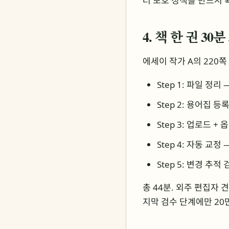
터 보호 정책을 반드시 
4. 책 한 권 3
에세이 작가 A의 220쪽 
Step 1: 파일 정리
Step 2: 용어집 등
Step 3: 업로드 +
Step 4: 자동 교정 
Step 5: 변경 추적
총 44분. 외주 편집자 
지막 검수 단계에만 20만