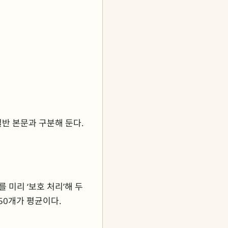
 일반 본문과 구분해 둔다.
미리 ‘보호 처리’해 두
~50개가 평균이다.