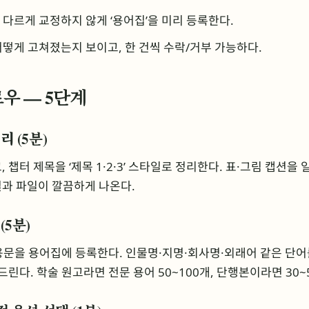
다르게 교정하지 않게 ‘용어집’을 미리 등록한다.
떻게 고쳐졌는지 보이고, 한 건씩 수락/거부 가능하다.
로우 — 5단계
정리 (5분)
 챕터 제목을 ‘제목 1·2·3’ 스타일로 정리한다. 표·그림 캡션을
결과 파일이 깔끔하게 나온다.
(5분)
문을 용어집에 등록한다. 인물명·지명·회사명·외래어 같은 단어를 
건드린다. 학술 원고라면 전문 용어 50~100개, 단행본이라면 30