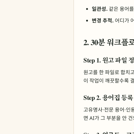
일관성.
같은 용어를 
변경 추적.
어디가 어
2. 30분 워크플
Step 1. 원고 파일 
원고를 한 파일로 합치고,
이 작업이 깨끗할수록 
Step 2. 용어집 등록 
고유명사·전문 용어·인용
면 AI가 그 부분을 안 