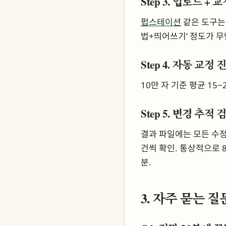
Step 3. 업로드 + 
펍스테이션
같은 도구는 
법+띄어쓰기’ 정도가 무
Step 4. 자동 교정 진
10만 자 기준 평균 15
Step 5. 변경 추적 검
결과 파일에는 모든 수정 사
건씩 확인. 통상적으로 
분.
3. 자주 묻는 질