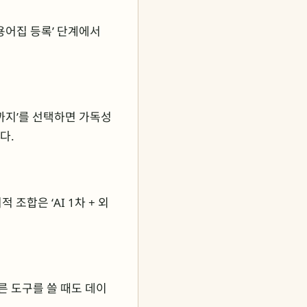
 ‘용어집 등록’ 단계에서
까지’를 선택하면 가독성
다.
 조합은 ‘AI 1차 + 외
른 도구를 쓸 때도 데이