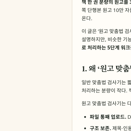
책 한 권 분량의 원고를 
쪽 단행본 원고 10만 
온다.
이 글은 ‘원고 맞춤법 검사
설명하지만, 비슷한 기능
로 처리하는 5단계 워
1. 왜 ‘원고 
일반 맞춤법 검사기는 짧은
처리하는 분량이 작다. 책
원고 맞춤법 검사기는 다
파일 통째 업로드.
D
구조 보존.
제목·인용