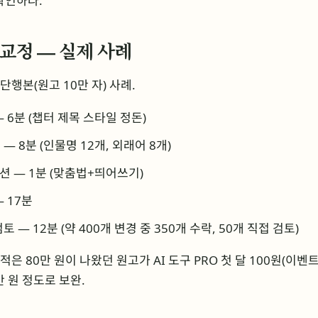
확인하라.
0분 교정 — 실제 사례
단행본(원고 10만 자) 사례.
 — 6분 (챕터 제목 스타일 정돈)
록 — 8분 (인물명 12개, 외래어 8개)
 옵션 — 1분 (맞춤법+띄어쓰기)
— 17분
 검토 — 12분 (약 400개 변경 중 350개 수락, 50개 직접 검토)
견적은 80만 원이 나왔던 원고가 AI 도구 PRO 첫 달 100원(이벤
 원 정도로 보완.