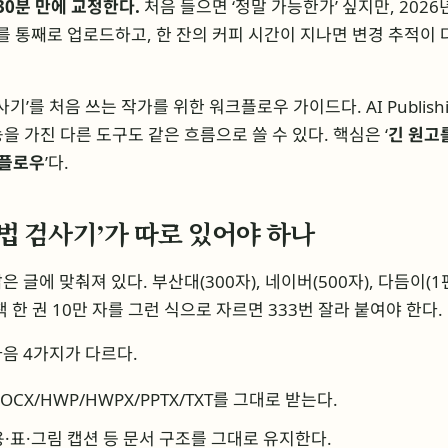
30분 만에 교정한다.
처음 들으면 ‘정말 가능한가’ 싶지만, 2026
자를 통째로 업로드하고, 한 잔의 커피 시간이 지나면 변경 추적이 
기’를 처음 쓰는 작가를 위한 워크플로우 가이드다. AI Publish
을 가진 다른 도구도 같은 흐름으로 쓸 수 있다. 핵심은 ‘
긴 원고
크플로우
’다.
맞춤법 검사기’가 따로 있어야 하나
 글에 맞춰져 있다. 부산대(300자), 네이버(500자), 다듬이(1
 한 권 10만 자를 그런 식으로 자르면 333번 잘라 붙여야 한다.
음 4가지가 다르다.
OCX/HWP/HWPX/PPTX/TXT를 그대로 받는다.
·표·그림 캡션 등 문서 구조를 그대로 유지한다.