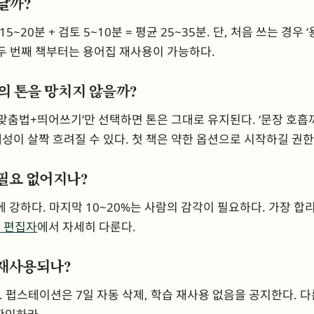
끝날까?
15~20분 + 검토 5~10분 = 평균 25~35분. 단, 처음 쓰는 경우
. 두 번째 책부터는 용어집 재사용이 가능하다.
가의 톤을 망치지 않을까?
‘맞춤법+띄어쓰기’만 선택하면 톤은 그대로 유지된다. ‘문장 호흡
성이 살짝 흐려질 수 있다. 첫 책은 약한 옵션으로 시작하길 권한
 필요 없어지나?
’에 강하다. 마지막 10~20%는 사람의 감각이 필요하다. 가장 합리적
사람 편집자
에서 자세히 다룬다.
 재사용되나?
 펍스테이션은 7일 자동 삭제, 학습 재사용 없음을 공지한다. 다