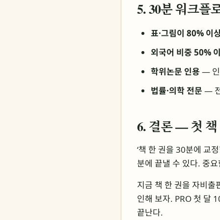
5. 30분 워크
표·그림이 80% 이
외국어 비중 50% 
학위논문 인용
— 인
법률·의학 전문
— 
6. 결론 — 첫 
‘책 한 권을 30분에 교
분에 끝낼 수 있다. 중요
지금 책 한 권을 자비
인해 보자. PRO 첫 달
끝난다.