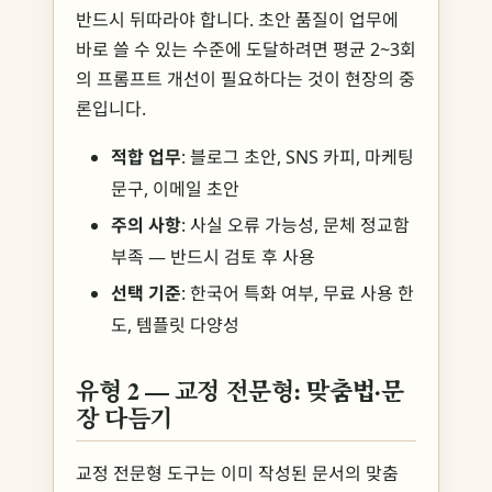
반드시 뒤따라야 합니다. 초안 품질이 업무에
바로 쓸 수 있는 수준에 도달하려면 평균 2~3회
의 프롬프트 개선이 필요하다는 것이 현장의 중
론입니다.
적합 업무
: 블로그 초안, SNS 카피, 마케팅
문구, 이메일 초안
주의 사항
: 사실 오류 가능성, 문체 정교함
부족 — 반드시 검토 후 사용
선택 기준
: 한국어 특화 여부, 무료 사용 한
도, 템플릿 다양성
유형 2 — 교정 전문형: 맞춤법·문
장 다듬기
교정 전문형 도구는 이미 작성된 문서의 맞춤