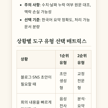
주의 사항
: 수치·날짜 누락 여부 원문 대조,
맥락 손실 가능성
선택 기준
: 한국어 요약 정확도, 처리 가능
문서 분량
상황별 도구 유형 선택 매트릭스
1순위
2순위
상황
유형
유형
초안
교정
블로그·SNS 초안이
생성
전문
필요할 때
형
형
음성
분석·
회의 내용을 빠르게
전사
요약