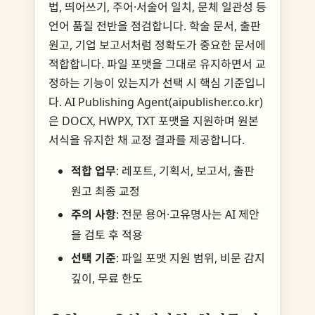
법, 띄어쓰기, 주어·서술어 일치, 문체 일관성 등
언어 품질 전반을 점검합니다. 학술 문서, 출판
원고, 기업 보고서처럼 정확도가 중요한 문서에
적합합니다. 파일 포맷을 그대로 유지하면서 교
정하는 기능이 있는지가 선택 시 핵심 기준입니
다. AI Publishing Agent(aipublisher.co.kr)
은 DOCX, HWPX, TXT 포맷을 지원하며 원본
서식을 유지한 채 교정 결과를 제공합니다.
적합 업무
: 레포트, 기획서, 보고서, 출판
원고 최종 교정
주의 사항
: 전문 용어·고유명사는 AI 제안
을 검토 후 적용
선택 기준
: 파일 포맷 지원 범위, 비문 감지
깊이, 무료 한도