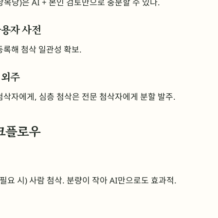
목당)은 AI + 본인 검토만으로 충분할 수 있다.
사용자 사전
등록해 첨삭 일관성 확보.
 외주
첨삭자에게, 심층 첨삭은 전문 첨삭자에게 분할 발주.
크플로우
 (필요 시) 사람 첨삭. 분량이 작아 AI만으로도 효과적.