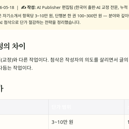
6-05-18 |
✍️ 작성:
AI Publisher 편집팀 (한국어 출판·AI 교정 전문, 누적
 자기소개서 항목당 3~10만 원, 단행본 한 권 100~300만 원 — 분야와 깊
와 AI 첨삭으로 단가 절감하는 전략을 정리했습니다.
정의 차이
(교정)와 다른 작업이다. 첨삭은 작성자의 의도를 살리면서 글의
다듬는 작업이다.
가
단가 범위
3~10만 원