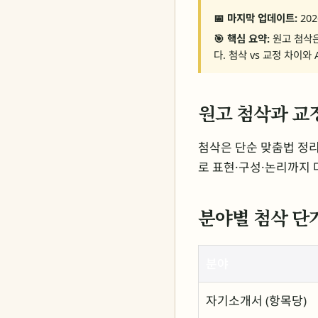
📅 마지막 업데이트:
202
🎯 핵심 요약:
원고 첨삭은
다. 첨삭 vs 교정 차이
원고 첨삭과 교
첨삭은 단순 맞춤법 정리
로 표현·구성·논리까지 
분야별 첨삭 단
분야
자기소개서 (항목당)