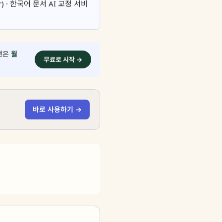
r) · 한국어 문서 AI 교정 서비
플랜은
월
무료로 시작 →
바로 사용하기 →