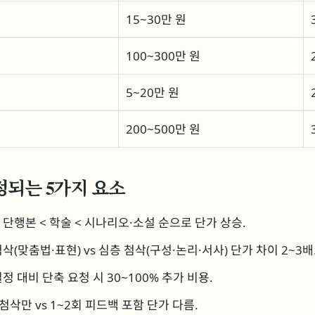
15~30만 원
100~300만 원
5~20만 원
200~500만 원
정되는 5가지 요소
 단행본 < 학술 < 시나리오·소설 순으로 단가 상승.
삭(맞춤법·표현) vs 심층 첨삭(구성·논리·서사) 단가 차이 2~3배
정 대비 단축 요청 시 30~100% 추가 비용.
첨삭만 vs 1~2회 피드백 포함 단가 다름.