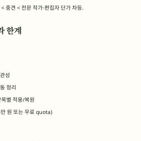
 < 중견 < 전문 작가·편집자 단가 차등.
과 한계
일관성
자동 정리
항목별 적용/복원
만 원 또는 무료 quota)