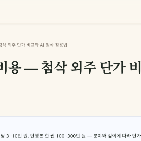
첨삭 외주 단가 비교와 AI 첨삭 활용법
비용 — 첨삭 외주 단가 비
3~10만 원, 단행본 한 권 100~300만 원 — 분야와 깊이에 따라 단가