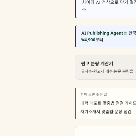
차이와 AI 첨삭으로 단가 절감하는
스.
AI Publishing Agent
는 한국
₩4,900
부터.
원고 분량 계산기
글자수·원고지 매수·논문 분량을 
함께 보면 좋은 글
대학 레포트 맞춤법 점검 가이드
자기소개서 맞춤법·문장 점검 —