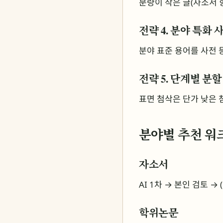
분량이 작은 글(자소서 항
전략 4. 분야 특화 
분야 표준 용어를 사전 
전략 5. 단계별 분할
표면 첨삭은 단가 낮은 
분야별 추천 워
자소서
AI 1차 → 본인 검토 →
학위논문