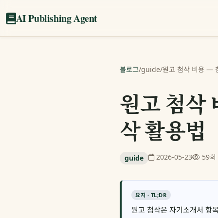
AI Publishing Agent
블로그
/
guide
/
원고 첨삭 비용 — 
원고 첨삭 
삭 활용법
2026-05-23
59회
guide
요지 · TL;DR
원고 첨삭은 자기소개서 항목당 