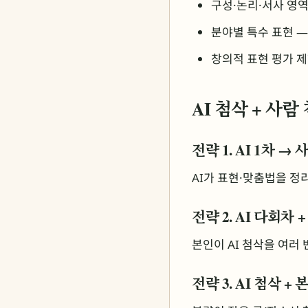
구성·논리·서사 영역
분야별 특수 표현 —
창의적 표현 평가 
AI 첨삭 + 사
전략 1. AI 1차 →
AI가 표현·맞춤법을 정리
전략 2. AI 다회차 
본인이 AI 첨삭을 여러 
전략 3. AI 첨삭 +