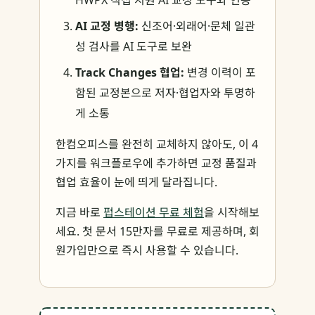
HWPX 직접 지원 AI 교정 도구와 연동
AI 교정 병행:
신조어·외래어·문체 일관
성 검사를 AI 도구로 보완
Track Changes 협업:
변경 이력이 포
함된 교정본으로 저자·협업자와 투명하
게 소통
한컴오피스를 완전히 교체하지 않아도, 이 4
가지를 워크플로우에 추가하면 교정 품질과
협업 효율이 눈에 띄게 달라집니다.
지금 바로
펍스테이션 무료 체험
을 시작해보
세요. 첫 문서 15만자를 무료로 제공하며, 회
원가입만으로 즉시 사용할 수 있습니다.