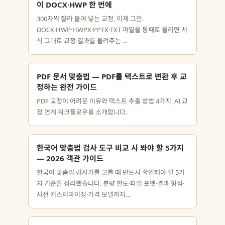
이 DOCX·HWP 한 번에
300자씩 잘라 붙여 넣는 교정, 이제 그만.
DOCX·HWP·HWPX·PPTX·TXT 파일을 통째로 올리면 서
식 그대로 교정 결과를 돌려주는 …
PDF 문서 맞춤법 — PDF를 텍스트로 변환 후 교
정하는 완전 가이드
PDF 교정이 어려운 이유와 텍스트 추출 방법 4가지, AI 교
정 연계 워크플로우를 소개합니다.
한국어 맞춤법 검사 도구 비교 시 봐야 할 5가지
— 2026 객관 가이드
한국어 맞춤법 검사기를 고를 때 반드시 확인해야 할 5가
지 기준을 정리했습니다. 분량 한도·파일 포맷·결과 형식·
사전 커스터마이징·가격 모델까지…