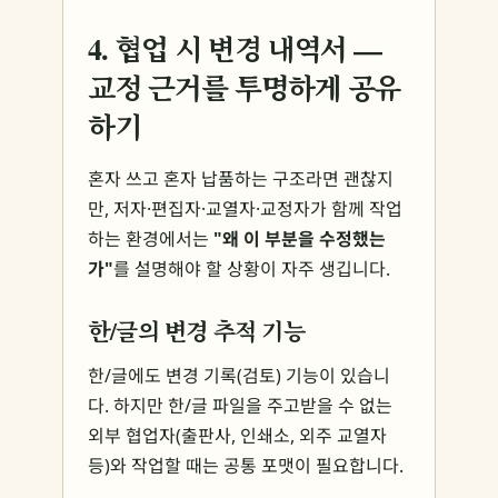
4. 협업 시 변경 내역서 —
교정 근거를 투명하게 공유
하기
혼자 쓰고 혼자 납품하는 구조라면 괜찮지
만, 저자·편집자·교열자·교정자가 함께 작업
하는 환경에서는
"왜 이 부분을 수정했는
가"
를 설명해야 할 상황이 자주 생깁니다.
한/글의 변경 추적 기능
한/글에도 변경 기록(검토) 기능이 있습니
다. 하지만 한/글 파일을 주고받을 수 없는
외부 협업자(출판사, 인쇄소, 외주 교열자
등)와 작업할 때는 공통 포맷이 필요합니다.