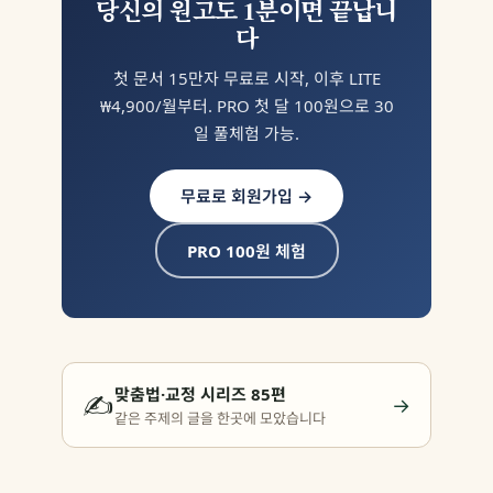
당신의 원고도 1분이면 끝납니
다
첫 문서 15만자 무료로 시작, 이후 LITE
₩4,900/월부터. PRO 첫 달 100원으로 30
일 풀체험 가능.
무료로 회원가입 →
PRO 100원 체험
맞춤법·교정 시리즈 85편
✍️
→
같은 주제의 글을 한곳에 모았습니다