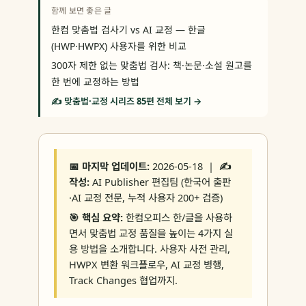
함께 보면 좋은 글
한컴 맞춤법 검사기 vs AI 교정 — 한글
(HWP·HWPX) 사용자를 위한 비교
300자 제한 없는 맞춤법 검사: 책·논문·소설 원고를
한 번에 교정하는 방법
✍️ 맞춤법·교정 시리즈 85편 전체 보기 →
📅 마지막 업데이트:
2026-05-18 |
✍️
작성:
AI Publisher 편집팀 (한국어 출판
·AI 교정 전문, 누적 사용자 200+ 검증)
🎯 핵심 요약:
한컴오피스 한/글을 사용하
면서 맞춤법 교정 품질을 높이는 4가지 실
용 방법을 소개합니다. 사용자 사전 관리,
HWPX 변환 워크플로우, AI 교정 병행,
Track Changes 협업까지.