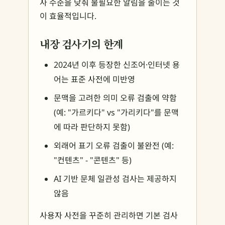
사 수준을 낮춰 불필요한 알림을 줄이는 것
이 효율적입니다.
내장 검사기의 한계
2024년 이후 등장한 신조어·인터넷 용
어는 표준 사전에 미반영
문맥을 고려한 의미 오류 검출에 약함
(예: "가르키다" vs "가리키다"를 문맥
에 따라 판단하지 못함)
외래어 표기 오류 검출이 불완전 (예:
"컨텐츠" - "콘텐츠" 등)
AI 기반 문체 일관성 검사는 제공하지
않음
사용자 사전을 꾸준히 관리하면 기본 검사