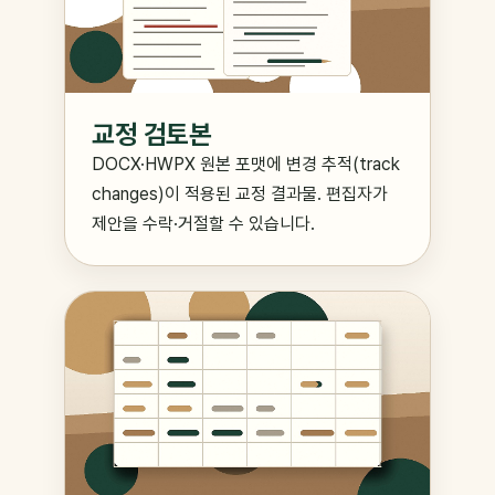
교정 검토본
DOCX·HWPX 원본 포맷에 변경 추적(track
changes)이 적용된 교정 결과물. 편집자가
제안을 수락·거절할 수 있습니다.