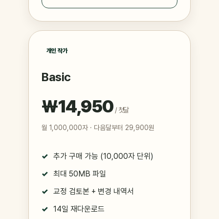
개인 작가
Basic
₩14,950
/ 첫달
월 1,000,000자 · 다음달부터 29,900원
추가 구매 가능 (10,000자 단위)
최대 50MB 파일
교정 검토본 + 변경 내역서
14일 재다운로드