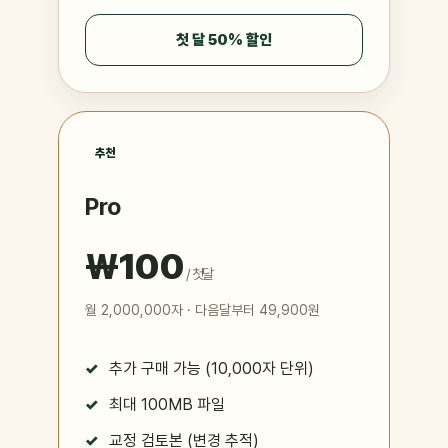
첫 달 50% 할인
추천
Pro
₩100
/ 첫달
월 2,000,000자 · 다음달부터 49,900원
추가 구매 가능 (10,000자 단위)
최대 100MB 파일
교정 검토본 (변경 추적)