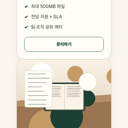
최대 500MB 파일
전담 지원 + SLA
팀·조직 공유 쿼터
문의하기