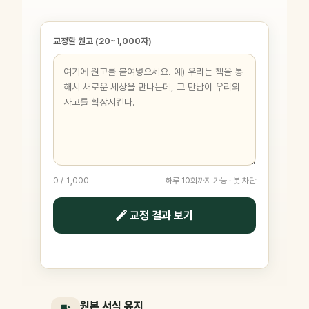
교정할 원고 (20~1,000자)
0 / 1,000
하루 10회까지 가능 · 봇 차단
교정 결과 보기
원본 서식 유지