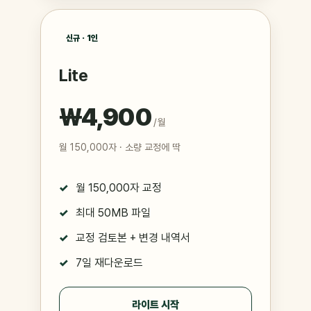
신규 · 1인
Lite
₩4,900
/ 월
월 150,000자 · 소량 교정에 딱
월 150,000자 교정
최대 50MB 파일
교정 검토본 + 변경 내역서
7일 재다운로드
라이트 시작