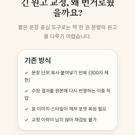
긴 원고 교정, 왜 번거로웠
을까요?
짧은 문장 중심 도구로는 책 한 권 분량의 원고
를 다루기 어렵습니다.
기존 방식
문장 단위 복사·붙여넣기 반복 (300자 제
한)
수정 결과를 원본에 다시 반영하는 이중 작
업
표·이미지·스타일이 깨져 포맷 복원 필요
교정 이력이 남지 않아 재검토 불가