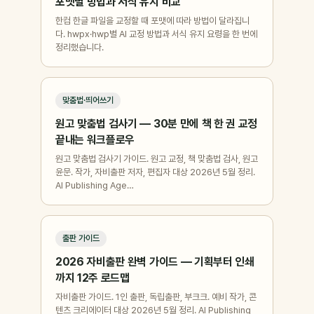
포맷별 방법과 서식 유지 비교
한컴 한글 파일을 교정할 때 포맷에 따라 방법이 달라집니
다. hwpx·hwp별 AI 교정 방법과 서식 유지 요령을 한 번에
정리했습니다.
맞춤법·띄어쓰기
원고 맞춤법 검사기 — 30분 만에 책 한 권 교정
끝내는 워크플로우
원고 맞춤법 검사기 가이드. 원고 교정, 책 맞춤법 검사, 원고
윤문. 작가, 자비출판 저자, 편집자 대상 2026년 5월 정리.
AI Publishing Age…
출판 가이드
2026 자비출판 완벽 가이드 — 기획부터 인쇄
까지 12주 로드맵
자비출판 가이드. 1인 출판, 독립출판, 부크크. 예비 작가, 콘
텐츠 크리에이터 대상 2026년 5월 정리. AI Publishing