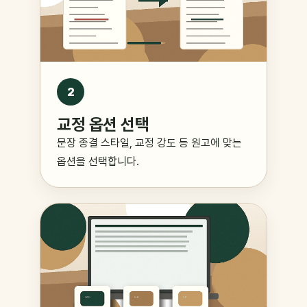
2
교정 옵션 선택
문장 종결 스타일, 교정 강도 등 원고에 맞는
옵션을 선택합니다.