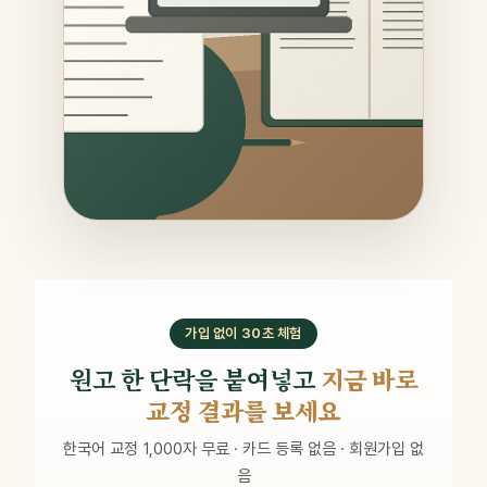
가입 없이 30초 체험
원고 한 단락을 붙여넣고
지금 바로
교정 결과를 보세요
한국어 교정 1,000자 무료 · 카드 등록 없음 · 회원가입 없
음