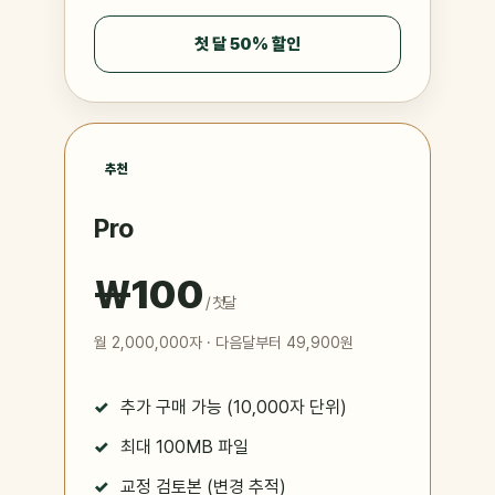
첫 달 50% 할인
추천
Pro
₩100
/ 첫달
월 2,000,000자 · 다음달부터 49,900원
추가 구매 가능 (10,000자 단위)
최대 100MB 파일
교정 검토본 (변경 추적)