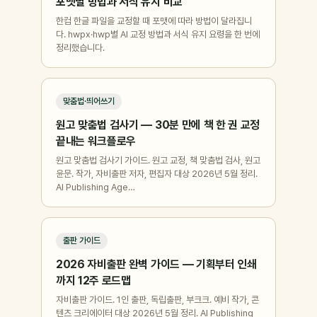
포맷별 방법과 서식 유지 비교
한컴 한글 파일을 교정할 때 포맷에 따라 방법이 달라집니
다. hwpx·hwp별 AI 교정 방법과 서식 유지 요령을 한 번에
정리했습니다.
맞춤법·띄어쓰기
원고 맞춤법 검사기 — 30분 만에 책 한 권 교정
끝내는 워크플로우
원고 맞춤법 검사기 가이드. 원고 교정, 책 맞춤법 검사, 원고
윤문. 작가, 자비출판 저자, 편집자 대상 2026년 5월 정리.
AI Publishing Age…
출판 가이드
2026 자비출판 완벽 가이드 — 기획부터 인쇄
까지 12주 로드맵
자비출판 가이드. 1인 출판, 독립출판, 부크크. 예비 작가, 콘
텐츠 크리에이터 대상 2026년 5월 정리. AI Publishing