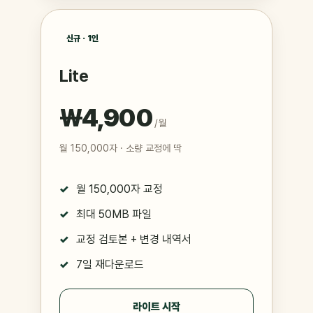
신규 · 1인
Lite
₩4,900
/ 월
월 150,000자 · 소량 교정에 딱
월 150,000자 교정
최대 50MB 파일
교정 검토본 + 변경 내역서
7일 재다운로드
라이트 시작