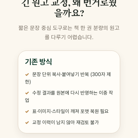
긴 원고 교정, 왜 번거로웠
을까요?
짧은 문장 중심 도구로는 책 한 권 분량의 원고
를 다루기 어렵습니다.
기존 방식
문장 단위 복사·붙여넣기 반복 (300자 제
한)
수정 결과를 원본에 다시 반영하는 이중 작
업
표·이미지·스타일이 깨져 포맷 복원 필요
교정 이력이 남지 않아 재검토 불가