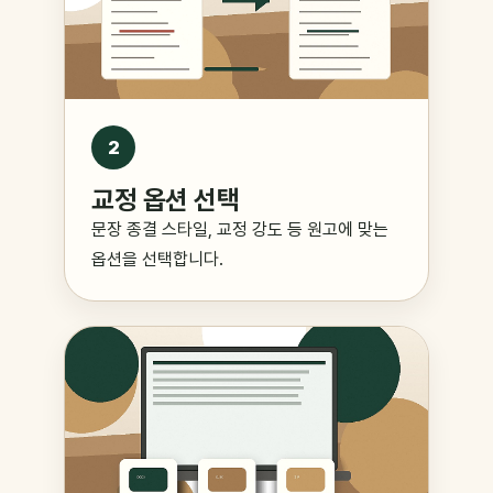
2
교정 옵션 선택
문장 종결 스타일, 교정 강도 등 원고에 맞는
옵션을 선택합니다.