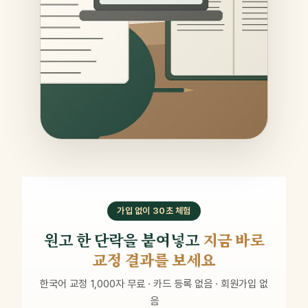
가입 없이 30초 체험
원고 한 단락을 붙여넣고
지금 바로
교정 결과를 보세요
한국어 교정 1,000자 무료 · 카드 등록 없음 · 회원가입 없
음