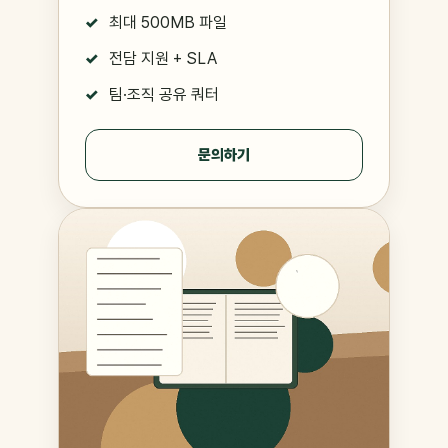
최대 500MB 파일
전담 지원 + SLA
팀·조직 공유 쿼터
문의하기