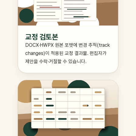
교정 검토본
DOCX·HWPX 원본 포맷에 변경 추적(track
changes)이 적용된 교정 결과물. 편집자가
제안을 수락·거절할 수 있습니다.