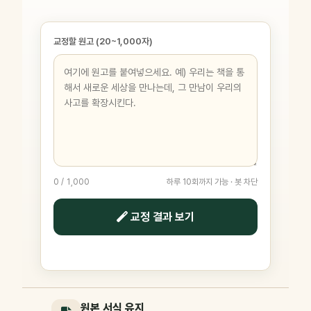
교정할 원고 (20~1,000자)
0 / 1,000
하루 10회까지 가능 · 봇 차단
교정 결과 보기
원본 서식 유지